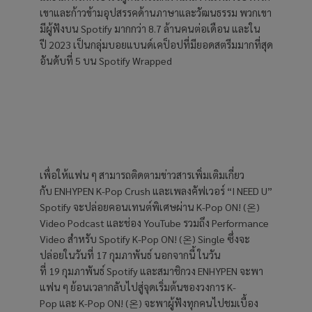
เขาและก้าวข้ามอุปสรรคด้านภาษาและวัฒนธรรม พวกเขา
มีผู้ฟังบน Spotify มากกว่า 8.7 ล้านคนต่อเดือน และใน
ปี 2023 เป็นกลุ่มบอยแบนด์เคป็อปที่มียอดสตรีมมากที่สุด
อันดับที่ 5 บน Spotify Wrapped
เพื่อให้แฟน ๆ สามารถติดตามข่าวสารเพิ่มเติมเกี่ยว
กับ ENHYPEN K-Pop Crush และเพลงคัฟเวอร์ “I NEED U”
Spotify จะปล่อยคอนเทนต์พิเศษผ่าน K-Pop ON! (온)
Video Podcast และช่อง YouTube รวมถึง Performance
Video สำหรับ Spotify K-Pop ON! (온) Single ซึ่งจะ
ปล่อยในวันที่ 17 กุมภาพันธ์ นอกจากนี้ ในวัน
ที่ 19 กุมภาพันธ์ Spotify และสมาชิกวง ENHYPEN จะพา
แฟน ๆ ย้อนเวลากลับไปสู่จุดเริ่มต้นของวงการ K-
Pop และ K-Pop ON! (온) จะพาผู้ฟังทุกคนไปชมเบื้อง