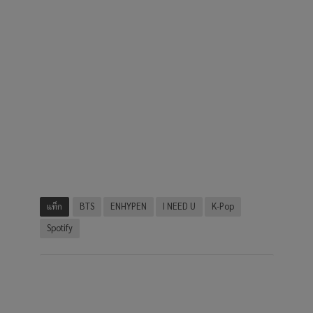
แท็ก
BTS
ENHYPEN
I NEED U
K-Pop
Spotify