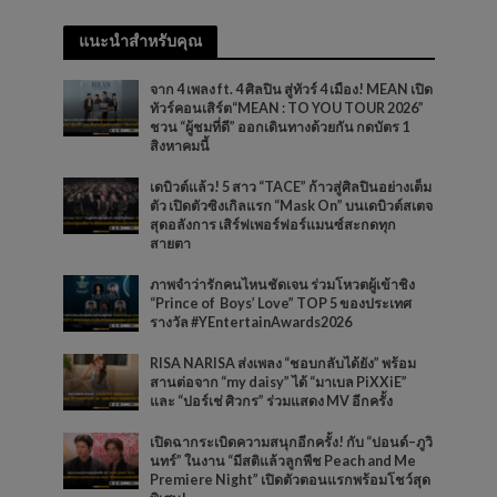
แนะนำสำหรับคุณ
จาก 4 เพลง ft. 4 ศิลปิน สู่ทัวร์ 4 เมือง! MEAN เปิด
ทัวร์คอนเสิร์ต“MEAN : TO YOU TOUR 2026”
ชวน “ผู้ชมที่ดี” ออกเดินทางด้วยกัน กดบัตร 1
สิงหาคมนี้
เดบิวต์แล้ว! 5 สาว “TACE” ก้าวสู่ศิลปินอย่างเต็ม
ตัว เปิดตัวซิงเกิลแรก “Mask On” บนเดบิวต์สเตจ
สุดอลังการ เสิร์ฟเพอร์ฟอร์แมนซ์สะกดทุก
สายตา
ภาพจำว่ารักคนไหนชัดเจน ร่วมโหวตผู้เข้าชิง
“Prince of Boys’ Love” TOP 5 ของประเทศ
รางวัล #YEntertainAwards2026
RISA NARISA ส่งเพลง “ชอบกลับได้ยัง” พร้อม
สานต่อจาก “my daisy” ได้ “มาเบล PiXXiE”
และ “ปอร์เช่ ศิวกร” ร่วมแสดง MV อีกครั้ง
เปิดฉากระเบิดความสนุกอีกครั้ง! กับ “ปอนด์–ภูวิ
นทร์” ในงาน “มีสติแล้วลูกพีช Peach and Me
Premiere Night” เปิดตัวตอนแรกพร้อมโชว์สุด