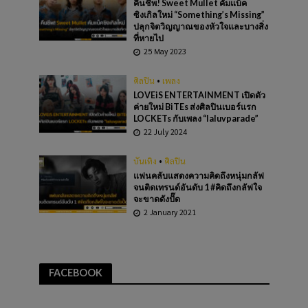
คืนชีพ! Sweet Mullet คัมแบ็ค
ซิงเกิลใหม่ “Something’s Missing”
ปลุกจิตวิญญาณของหัวใจและบางสิ่ง
ที่หายไป
25 May 2023
ศิลปิน
•
เพลง
LOVEiS ENTERTAINMENT เปิดตัว
ค่ายใหม่ BiTEs ส่งศิลปินเบอร์แรก
LOCKETs กับเพลง “laluvparade”
22 July 2024
บันเทิง
•
ศิลปิน
แฟนคลับแสดงความคิดถึงหนุ่มกลัฟ
จนติดเทรนด์อันดับ 1 #คิดถึงกลัฟใจ
จะขาดดังปั๊ด
2 January 2021
FACEBOOK