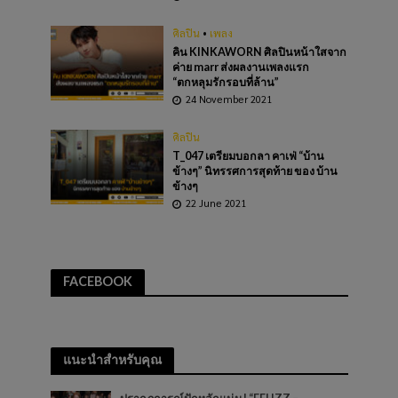
ศิลปิน
•
เพลง
คิน KINKAWORN ศิลปินหน้าใสจาก
ค่าย marr ส่งผลงานเพลงแรก
“ตกหลุมรักรอบที่ล้าน”
24 November 2021
ศิลปิน
T_047 เตรียมบอกลา คาเฟ่ “บ้าน
ข้างๆ” นิทรรศการสุดท้าย ของ บ้าน
ข้างๆ
22 June 2021
FACEBOOK
แนะนำสำหรับคุณ