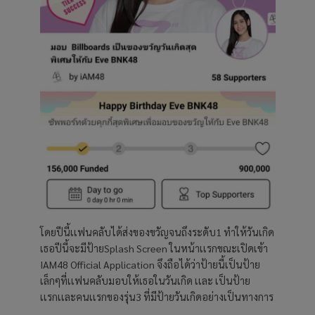
โดยปีนี้เเฟนคลับได้ส่งของขวัญจนถึงระดับ1 ทำให้วันเกิด
เธอปีนี้จะมีป้ายSplash Screen ในหน้าเเรกขณะเปิดเข้า
IAM48 Official Application จึงถือได้ว่าป้ายนี้เป็นป้าย
เล็กๆที่เเฟนคลับมอบให้เธอในวันเกิด เเละ เป็นป้าย
เเรกเเละคนเเรกของรุ่น3 ที่มีป้ายวันเกิดอย่างเป็นทางการ