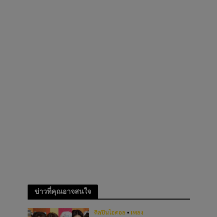
ข่าวที่คุณอาจสนใจ
ศิลปินไอดอล
•
เพลง