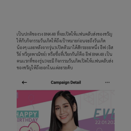
เป็นปกติของวง BNK48 ที่จะเปิดให้เเฟนคลับส่งของขวัญ
ให้กับกิจกรรมวันเกิดให้ถึงเป้าหมายก่อนจะถึงวันเกิด
น้องๆ เเละหลังจากรุ่น3เปิดตัวมาได้สักระยะหนึ่ง อีฟ (อิส
รีย์ ทวีกุลพาณิชย์) หรือชื่อที่เรียกกันก็คือ อีฟ BNK48 เป็น
คนเเรกที่ของรุ่น3จะมี กิจกรรมวันเกิดเปิดให้เเฟนคลับส่ง
ของขวัญให้ถึงยอกในเเต่ละระดับ