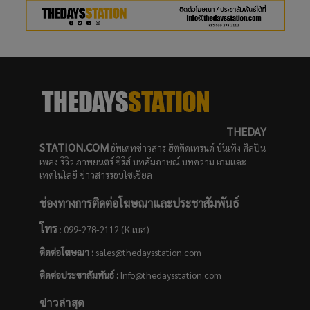
THEDAY
STATION.COM
อัพเดทข่าวสาร ฮิตติดเทรนด์ บันเทิง ศิลปิน
เพลง รีวิว ภาพยนตร์ ซีรีส์ บทสัมภาษณ์ บทความ เกมและ
เทคโนโลยี ข่าวสารรอบโซเชียล
ช่องทางการติดต่อโฆษณาและประชาสัมพันธ์
โทร
: 099-278-2112 (K.เบส)
ติดต่อโฆษณา :
sales@thedaysstation.com
ติดต่อประชาสัมพันธ์
:
Info@thedaysstation.com
ข่าวล่าสุด