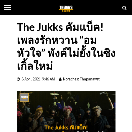
The Jukks คัมแบ็ค!
เพลงรักหวาน “อม
หัวใจ” พังค์ไม่ยั้งในซิง
เกิ้ลใหม่
8 April 2021 9:46 AM
Norachest Thapanawet