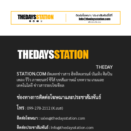
THEDAY
STATION.COM
อัพเดทข่าวสาร ฮิตติดเทรนด์ บันเทิง ศิลปิน
เพลง รีวิว ภาพยนตร์ ซีรีส์ บทสัมภาษณ์ บทความ เกมและ
เทคโนโลยี ข่าวสารรอบโซเชียล
ช่องทางการติดต่อโฆษณาและประชาสัมพันธ์
โทร
: 099-278-2112 (K.เบส)
ติดต่อโฆษณา :
sales@thedaysstation.com
ติดต่อประชาสัมพันธ์
:
Info@thedaysstation.com