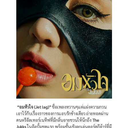
“อมหัวใจ (Jet lag)”
ชื่อเพลงหวานๆแต่แฝงความกวน
เอาไว้กับเรื่องราวของการแอบรักข้างเดียว ถ่ายทอดผ่าน
ดนตรีอัลเทอร์เนทีฟที่มีกลิ่นอายชวนให้นึกถึง
The
Jukks
ในอัลบั้มชุดแรก พร้อมชั้นเชิงลูกเล่นคอร์ดกีต้าร์ที่มี