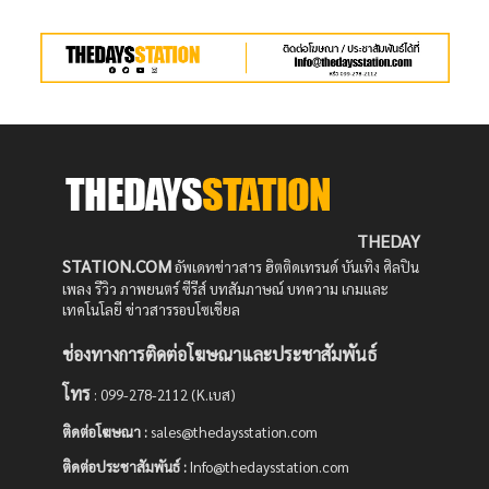
THEDAY
STATION.COM
อัพเดทข่าวสาร ฮิตติดเทรนด์ บันเทิง ศิลปิน
เพลง รีวิว ภาพยนตร์ ซีรีส์ บทสัมภาษณ์ บทความ เกมและ
เทคโนโลยี ข่าวสารรอบโซเชียล
ช่องทางการติดต่อโฆษณาและประชาสัมพันธ์
โทร
: 099-278-2112 (K.เบส)
ติดต่อโฆษณา :
sales@thedaysstation.com
ติดต่อประชาสัมพันธ์
:
Info@thedaysstation.com