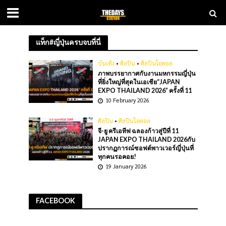
แท็ก#ญี่ปุ่นครบจบที่นี่
บันเทิง
•
ศิลปิน
•
ศิลปินไอดอล
ภาพบรรยากาศกับงานมหกรรมญี่ปุ่น
ที่ยิ่งใหญ่ที่สุดในเอเชีย“JAPAN
EXPO THAILAND 2026” ครั้งที่ 11
10 February 2026
ศิลปิน
•
ศิลปินไอดอล
จี-ยู ครีเอทีฟ ฉลองก้าวสู่ปีที่ 11
JAPAN EXPO THAILAND 2026กับ
ปรากฏการณ์ซอฟต์พาวเวอร์ญี่ปุ่นที่
ทุกคนรอคอย!
19 January 2026
FACEBOOK