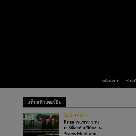
หน้าแรก
ข่าวบ
แท็ก#ติวเตอร์ยิม
บันเทิง
•
ศิลปิน
นิตยสารแพรว ชวน
ปาร์ตี้ส่งท้ายปีกับงาน
Praew Meet and