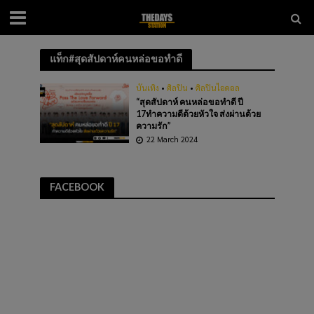
แท็ก#สุดสัปดาห์คนหล่อขอทำดี
บันเทิง
•
ศิลปิน
•
ศิลปินไอดอล
“สุดสัปดาห์ คนหล่อขอทำดี ปี
17ทำความดีด้วยหัวใจ ส่งผ่านด้วย
ความรัก”
22 March 2024
FACEBOOK