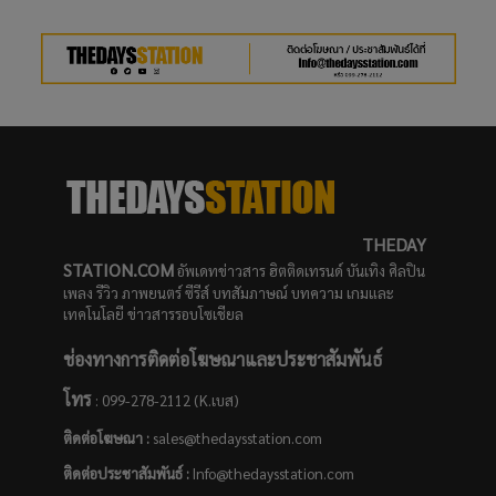
THEDAY
STATION.COM
อัพเดทข่าวสาร ฮิตติดเทรนด์ บันเทิง ศิลปิน
เพลง รีวิว ภาพยนตร์ ซีรีส์ บทสัมภาษณ์ บทความ เกมและ
เทคโนโลยี ข่าวสารรอบโซเชียล
ช่องทางการติดต่อโฆษณาและประชาสัมพันธ์
โทร
: 099-278-2112 (K.เบส)
ติดต่อโฆษณา :
sales@thedaysstation.com
ติดต่อประชาสัมพันธ์
:
Info@thedaysstation.com