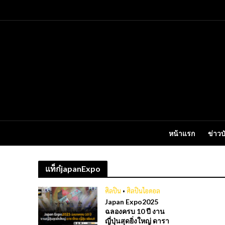
หน้าแรก
ข่าวบ
แท็ก๋japanExpo
ศิลปิน
•
ศิลปินไอดอล
Japan Expo2025
ฉลองครบ 10 ปี งาน
ญี่ปุ่นสุดยิ่งใหญ่ ดารา