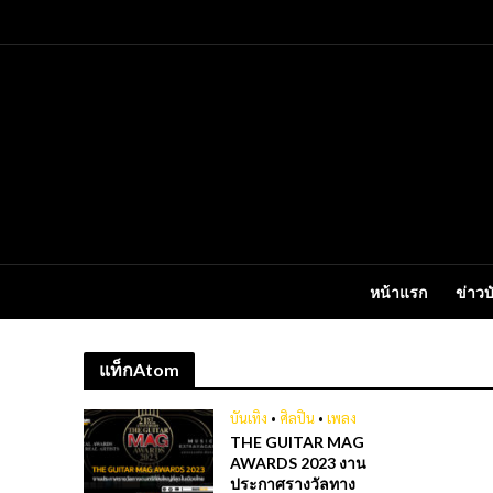
หน้าแรก
ข่าวบ
แท็กAtom
บันเทิง
•
ศิลปิน
•
เพลง
THE GUITAR MAG
AWARDS 2023 งาน
ประกาศรางวัลทาง