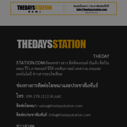
THEDAY
STATION.COM
อัพเดทข่าวสาร ฮิตติดเทรนด์ บันเทิง ศิลปิน
เพลง รีวิว ภาพยนตร์ ซีรีส์ บทสัมภาษณ์ บทความ เกมและ
เทคโนโลยี ข่าวสารรอบโซเชียล
ช่องทางการติดต่อโฆษณาและประชาสัมพันธ์
โทร
: 099-278-2112 (K.เบส)
ติดต่อโฆษณา :
sales@thedaysstation.com
ติดต่อประชาสัมพันธ์
:
Info@thedaysstation.com
ข่าวล่าสุด