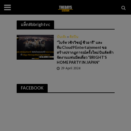
แท็ก#bbrightvc
บันเทิง
•
ศิลปิน
“ไบร์ท วชิรวิชญ์ ชีวอารี” และ
ทีม Cloud9 Entertainment ขอ
สร้างปรากฏการณ์ครั้งใหม่ บินลัดฟ้า
จัดงานแฟนมีตเดี่ยว “BRIGHT’S
HOME PARTY IN JAPAN”
29 April 2024
FACEBOOK