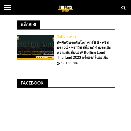
แท็กBIBI
ศิลปิน
•
เพลง
ทัพศิลปินระดับโลก คาร์ดิ บี – คริส
บราวน์ – ทราวิส สก็อตต์ ร่วมระเบิด
ความมันส์บนเวที Rolling Loud
Thailand 2023 ครั้งแรกในเอเชีย
19 April 2023
FACEBOOK