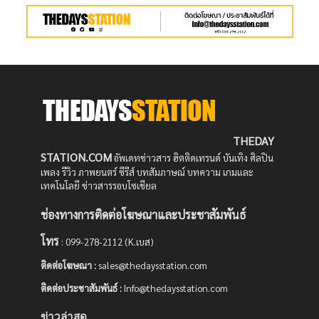
THEDAY
STATION.COM
อัพเดทข่าวสาร ฮิตติดเทรนด์ บันเทิง ศิลปิน
เพลง รีวิว ภาพยนตร์ ซีรีส์ บทสัมภาษณ์ บทความ เกมและ
เทคโนโลยี ข่าวสารรอบโซเชียล
ช่องทางการติดต่อโฆษณาและประชาสัมพันธ์
โทร
: 099-278-2112 (K.เบส)
ติดต่อโฆษณา :
sales@thedaysstation.com
ติดต่อประชาสัมพันธ์
:
Info@thedaysstation.com
ข่าวล่าสุด