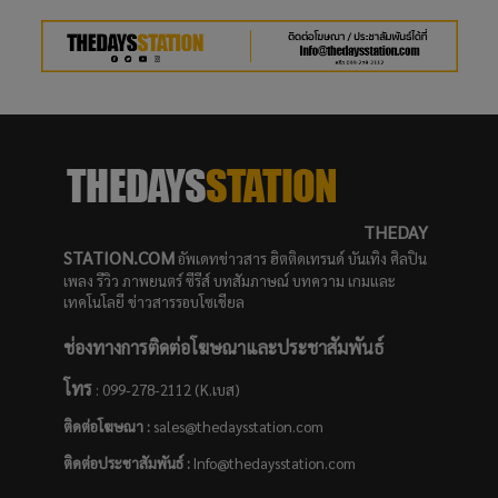
THEDAY
STATION.COM
อัพเดทข่าวสาร ฮิตติดเทรนด์ บันเทิง ศิลปิน
เพลง รีวิว ภาพยนตร์ ซีรีส์ บทสัมภาษณ์ บทความ เกมและ
เทคโนโลยี ข่าวสารรอบโซเชียล
ช่องทางการติดต่อโฆษณาและประชาสัมพันธ์
โทร
: 099-278-2112 (K.เบส)
ติดต่อโฆษณา :
sales@thedaysstation.com
ติดต่อประชาสัมพันธ์
:
Info@thedaysstation.com