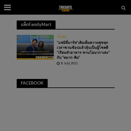
แท็กFamilyMart
บันเทิง
“แฟมิลี่มาร์ท”เติมเต็มความสุขทุก
เวลาชวนช้อปแล้วลุ้นเป็นผู้โชคดี
“เรียนทำอาหาร-ทานโอมากาเสะ”
กับ “หมาก-คิม”
8 July 2021
FACEBOOK