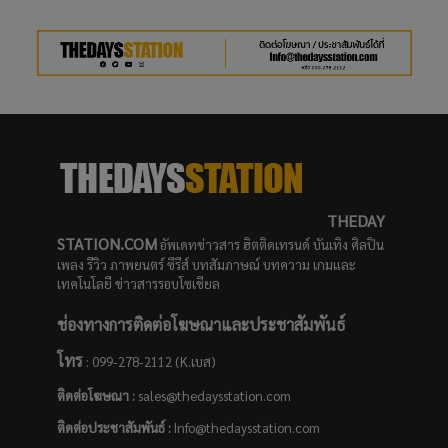
THEDAY
STATION.COM
อัพเดทข่าวสาร ฮิตติดเทรนด์ บันเทิง ศิลปิน
เพลง รีวิว ภาพยนตร์ ซีรีส์ บทสัมภาษณ์ บทความ เกมและ
เทคโนโลยี ข่าวสารรอบโซเชียล
ช่องทางการติดต่อโฆษณาและประชาสัมพันธ์
โทร
: 099-278-2112 (K.เบส)
ติดต่อโฆษณา :
sales@thedaysstation.com
ติดต่อประชาสัมพันธ์
:
Info@thedaysstation.com