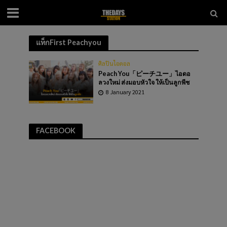
แท็กFirst Peachyou
ศิลปินไอดอล
Peach You「ピーチユー」ไอดอ
ลวงใหม่ ส่งมอบหัวใจ ให้เป็นลูกพีช
8 January 2021
FACEBOOK