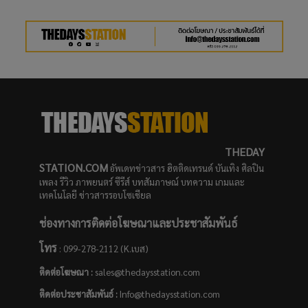
THEDAY
STATION.COM
อัพเดทข่าวสาร ฮิตติดเทรนด์ บันเทิง ศิลปิน
เพลง รีวิว ภาพยนตร์ ซีรีส์ บทสัมภาษณ์ บทความ เกมและ
เทคโนโลยี ข่าวสารรอบโซเชียล
ช่องทางการติดต่อโฆษณาและประชาสัมพันธ์
โทร
: 099-278-2112 (K.เบส)
ติดต่อโฆษณา :
sales@thedaysstation.com
ติดต่อประชาสัมพันธ์
:
Info@thedaysstation.com