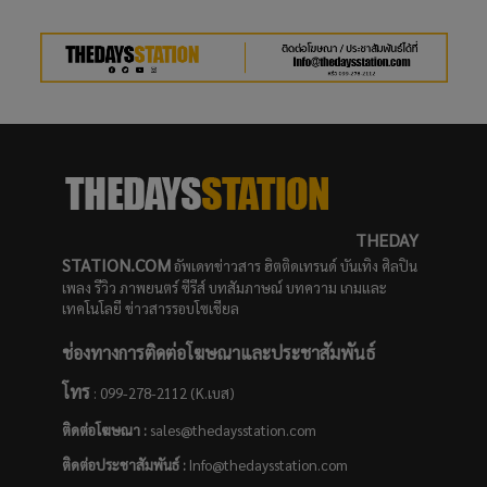
THEDAY
STATION.COM
อัพเดทข่าวสาร ฮิตติดเทรนด์ บันเทิง ศิลปิน
เพลง รีวิว ภาพยนตร์ ซีรีส์ บทสัมภาษณ์ บทความ เกมและ
เทคโนโลยี ข่าวสารรอบโซเชียล
ช่องทางการติดต่อโฆษณาและประชาสัมพันธ์
โทร
: 099-278-2112 (K.เบส)
ติดต่อโฆษณา :
sales@thedaysstation.com
ติดต่อประชาสัมพันธ์
:
Info@thedaysstation.com