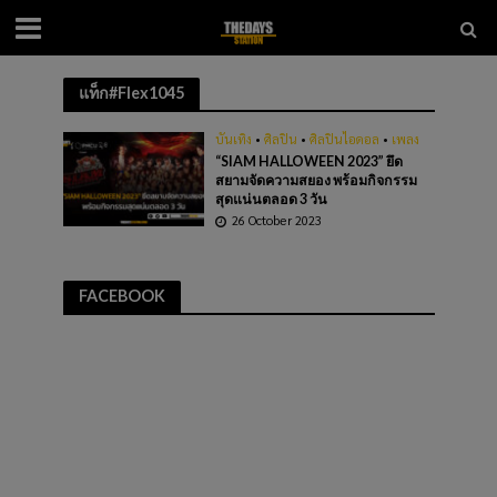
แท็ก#Flex1045
บันเทิง
•
ศิลปิน
•
ศิลปินไอดอล
•
เพลง
“SIAM HALLOWEEN 2023” ยึด
สยามจัดความสยอง พร้อมกิจกรรม
สุดแน่นตลอด 3 วัน
26 October 2023
FACEBOOK