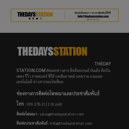
THEDAY
STATION.COM
อัพเดทข่าวสาร ฮิตติดเทรนด์ บันเทิง ศิลปิน
เพลง รีวิว ภาพยนตร์ ซีรีส์ บทสัมภาษณ์ บทความ เกมและ
เทคโนโลยี ข่าวสารรอบโซเชียล
ช่องทางการติดต่อโฆษณาและประชาสัมพันธ์
โทร
: 099-278-2112 (K.เบส)
ติดต่อโฆษณา :
sales@thedaysstation.com
ติดต่อประชาสัมพันธ์
:
Info@thedaysstation.com