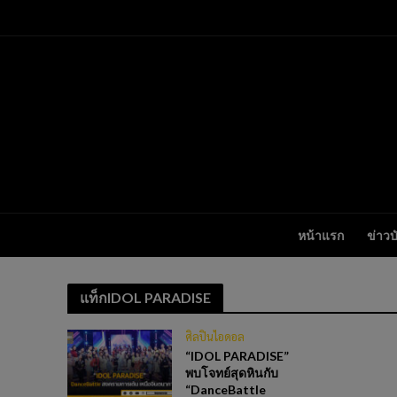
หน้าแรก
ข่าวบ
แท็กIDOL PARADISE
ศิลปินไอดอล
“IDOL PARADISE”
พบโจทย์สุดหินกับ
“DanceBattle