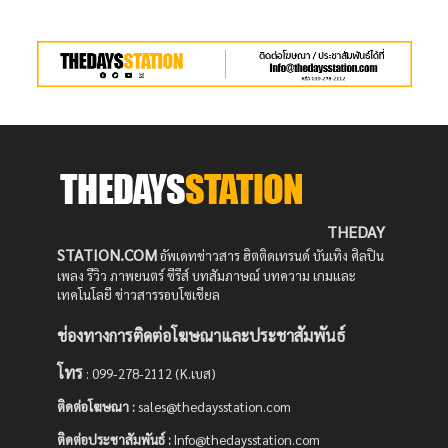
THEDAY
STATION.COM
อัพเดทข่าวสาร ฮิตติดเทรนด์ บันเทิง ศิลปิน
เพลง รีวิว ภาพยนตร์ ซีรีส์ บทสัมภาษณ์ บทความ เกมและ
เทคโนโลยี ข่าวสารรอบโซเชียล
ช่องทางการติดต่อโฆษณาและประชาสัมพันธ์
โทร
: 099-278-2112 (K.เบส)
ติดต่อโฆษณา :
sales@thedaysstation.com
ติดต่อประชาสัมพันธ์
:
Info@thedaysstation.com