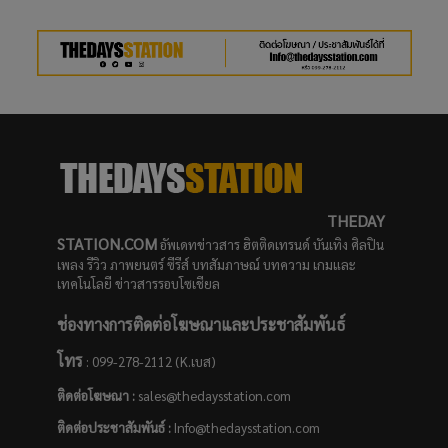
THEDAY
STATION.COM
อัพเดทข่าวสาร ฮิตติดเทรนด์ บันเทิง ศิลปิน
เพลง รีวิว ภาพยนตร์ ซีรีส์ บทสัมภาษณ์ บทความ เกมและ
เทคโนโลยี ข่าวสารรอบโซเชียล
ช่องทางการติดต่อโฆษณาและประชาสัมพันธ์
โทร
: 099-278-2112 (K.เบส)
ติดต่อโฆษณา :
sales@thedaysstation.com
ติดต่อประชาสัมพันธ์
:
Info@thedaysstation.com