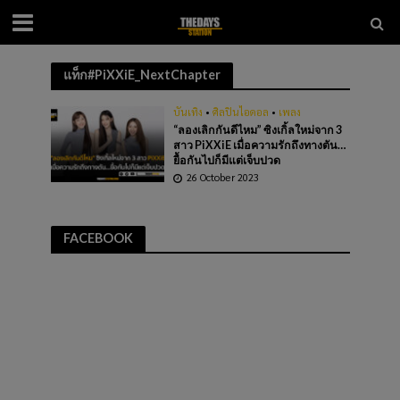
แท็ก#PiXXiE_NextChapter
บันเทิง
•
ศิลปินไอดอล
•
เพลง
“ลองเลิกกันดีไหม” ซิงเกิ้ลใหม่จาก 3
สาว PiXXiE เมื่อความรักถึงทางตัน…
ยื้อกันไปก็มีแต่เจ็บปวด
26 October 2023
FACEBOOK