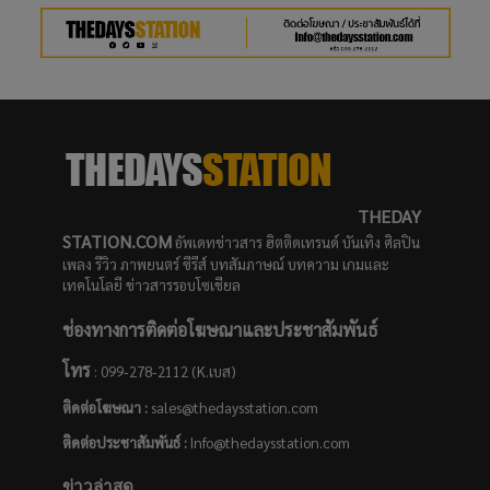
THEDAY
STATION.COM
อัพเดทข่าวสาร ฮิตติดเทรนด์ บันเทิง ศิลปิน
เพลง รีวิว ภาพยนตร์ ซีรีส์ บทสัมภาษณ์ บทความ เกมและ
เทคโนโลยี ข่าวสารรอบโซเชียล
ช่องทางการติดต่อโฆษณาและประชาสัมพันธ์
โทร
: 099-278-2112 (K.เบส)
ติดต่อโฆษณา :
sales@thedaysstation.com
ติดต่อประชาสัมพันธ์
:
Info@thedaysstation.com
ข่าวล่าสุด