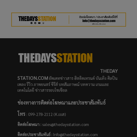
THEDAY
STATION.COM
อัพเดทข่าวสาร ฮิตติดเทรนด์ บันเทิง ศิลปิน
เพลง รีวิว ภาพยนตร์ ซีรีส์ บทสัมภาษณ์ บทความ เกมและ
เทคโนโลยี ข่าวสารรอบโซเชียล
ช่องทางการติดต่อโฆษณาและประชาสัมพันธ์
โทร
: 099-278-2112 (K.เบส)
ติดต่อโฆษณา :
sales@thedaysstation.com
ติดต่อประชาสัมพันธ์
:
Info@thedaysstation.com