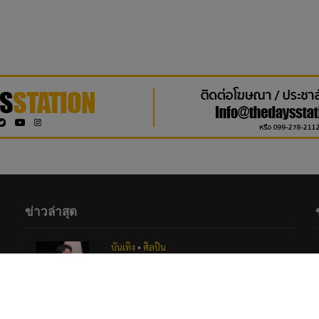
ข่าวล่าสุด
บันเทิง
•
ศิลปิน
“หมายตา” ความรู้สึกของคนที่แอบรัก
ภาวนาให้รักครั้งนี้สมหวัง จาก “กัน นภัทร”
ที่ร่วมทำกับ marr team
19 hours ago