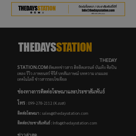
THEDAY
STATION.COM
อัพเดทข่าวสาร ฮิตติดเทรนด์ บันเทิง ศิลปิน
เพลง รีวิว ภาพยนตร์ ซีรีส์ บทสัมภาษณ์ บทความ เกมและ
เทคโนโลยี ข่าวสารรอบโซเชียล
ช่องทางการติดต่อโฆษณาและประชาสัมพันธ์
โทร
: 099-278-2112 (K.เบส)
ติดต่อโฆษณา :
sales@thedaysstation.com
ติดต่อประชาสัมพันธ์
:
Info@thedaysstation.com
ข่าวล่าสุด