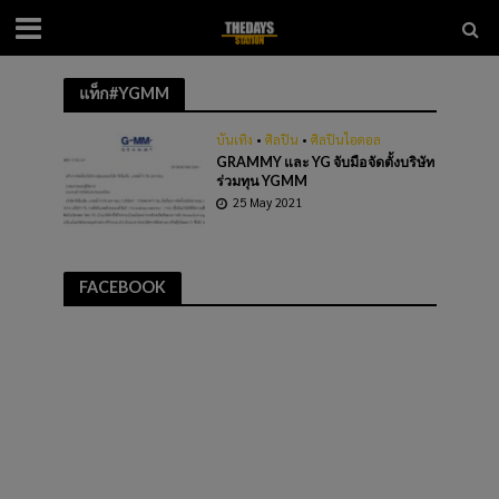
แท็ก#YGMM
บันเทิง
•
ศิลปิน
•
ศิลปินไอดอล
GRAMMY และ YG จับมือจัดตั้งบริษัท
ร่วมทุน YGMM
25 May 2021
FACEBOOK