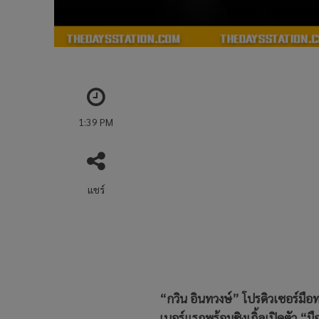
1:39 PM
แชร์
“กวิน อินทวงษ์” โปรดิวเซอร์มือ
เบอร์แรกพร้อมซิงเกิ้ลเปิดตัว “ม