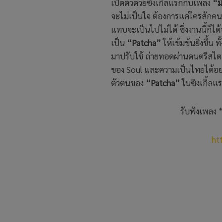
เปิดตัวด้วยซิงเกิ้ลแรกกับเพลง
“ม
จะไม่เป็นใจ ต้องการแค่ใครสักคนท
แทบจะเป็นไปไม่ได้ ซึ่งงานนี้ก็
เป็น
“Patcha”
ให้เข้มข้นยิ่งขึ้
มาปรับใช้ ถ่ายทอดผ่านดนตรีสไต
ของ Soul และความเป็นไทยได้อย่า
ตัวตนของ
“Patcha”
ในซิงเกิ้ลแ
รับฟังเพลง
ht