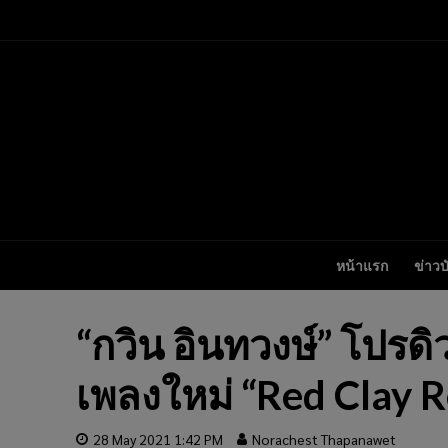
หน้าแรก
ข่าวบ
“กวิน อินทวงษ์” โปรดิ
เพลงใหม่ “Red Clay R
28 May 2021 1:42 PM
Norachest Thapanawet