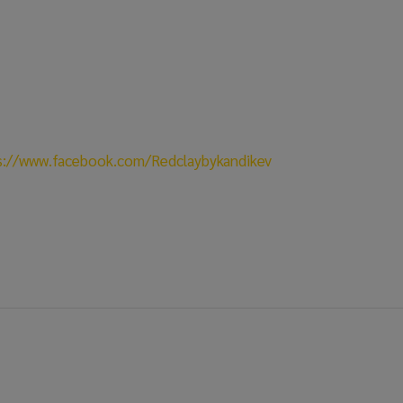
s://www.facebook.com/Redclaybykandikev