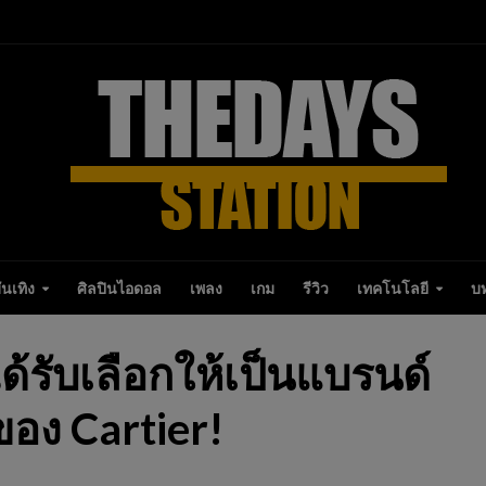
ันเทิง
ศิลปินไอดอล
เพลง
เกม
รีวิว
เทคโนโลยี
บ
รับเลือกให้เป็นแบรนด์
อง Cartier!