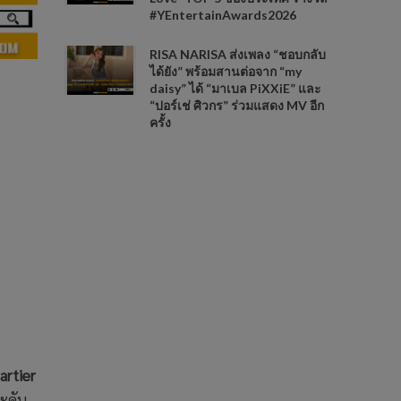
#YEntertainAwards2026
RISA NARISA ส่งเพลง “ชอบกลับ
ได้ยัง” พร้อมสานต่อจาก “my
daisy” ได้ “มาเบล PiXXiE” และ
“ปอร์เช่ ศิวกร” ร่วมแสดง MV อีก
ครั้ง
artier
ระดับ