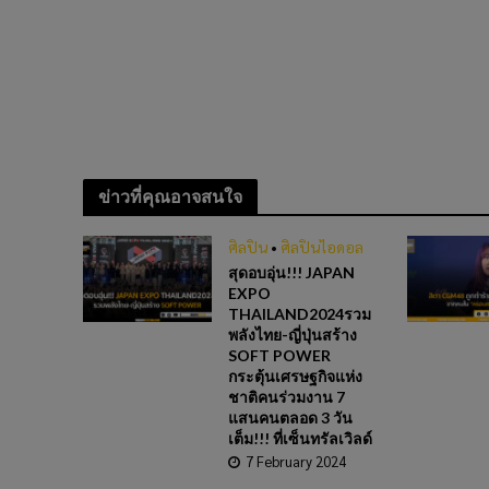
ข่าวที่คุณอาจสนใจ
ศิลปิน
•
ศิลปินไอดอล
สุดอบอุ่น!!! JAPAN
EXPO
THAILAND2024รวม
พลังไทย-ญี่ปุ่นสร้าง
SOFT POWER
กระตุ้นเศรษฐกิจแห่ง
ชาติคนร่วมงาน 7
แสนคนตลอด 3 วัน
เต็ม!!! ที่เซ็นทรัลเวิลด์
7 February 2024