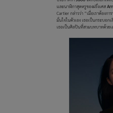
และนาฬิกาสุดหรูของฝรั่งเศส
Arn
Cartier กล่าวว่า “เมื่อเราต้องก
มั่นใจในตัวเอง เธอเป็นกระบอกเส
เธอเป็นศิลปินที่สวมบทบาทด้วยเส