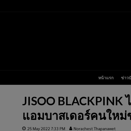
หน้าแรก
ข่าวบ
JISOO BLACKPINK ได้
แอมบาสเดอร์คนใหม่ข
25 May 2022 7:33 PM
Norachest Thapanawet