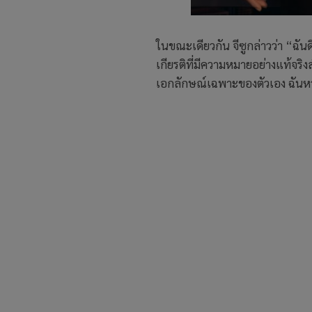
ในขณะเดียวกัน จีซูกล่าวว่า “ฉันดี
เกียรติที่มีความหมายอย่างแท้จริ
เอกลักษณ์เฉพาะของตัวเอง ฉันหว