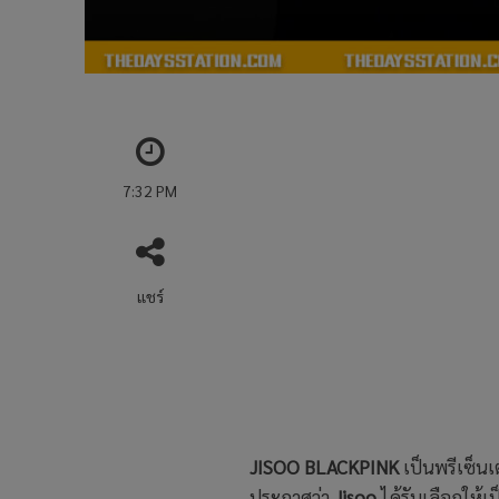
7:32 PM
แชร์
JISOO BLACKPINK
เป็นพรีเซ็น
ประกาศว่า
Jisoo
ได้รับเลือกให้