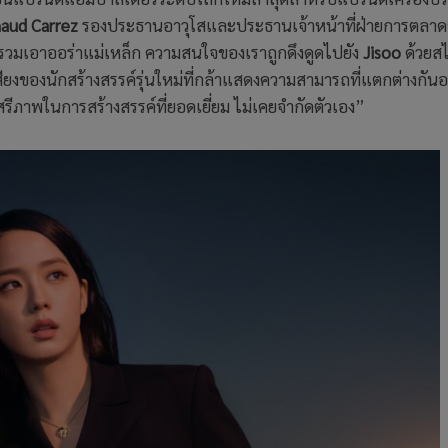
aud Carrez
รองประธานอาวุโสและประธานเจ้าหน้าที่ฝ่ายการตลา
ารรวมเอาออร่าแม่เหล็ก ความสนใจของเราถูกดึงดูดไปยัง
Jisoo
ด้วยสไต
ียงของนักสร้างสรรค์รุ่นใหม่ที่กล้าแสดงความสามารถที่แตกต่างกั
รีภาพในการสร้างสรรค์ที่ยอดเยี่ยม ไม่เคยจำกัดตัวเอง”