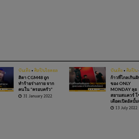
บันเทิง
•
ศิลปินไอดอล
บันเทิง
•
ศิลปิน
สิตา CGM48 ถูก
ก้าวที่ไกลเกินฝ
ทำร้ายร่างกาย จาก
ของ ONLY
คนใน “ครอบครัว”
MONDAY ลุย
สยามสแควร์ โ
31 January 2022
เดือดเปิดอัลบั้
13 July 2022