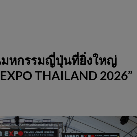
รรมญี่ปุ่นที่ยิ่งใหญ่
AN EXPO THAILAND 2026”