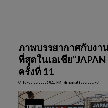
ภาพบรรยากาศกับงานมหก
ที่สุดในเอเชีย“JAP
ครั้งที่ 11
10 February 2026 8:10 PM
nornat jitisereesakul