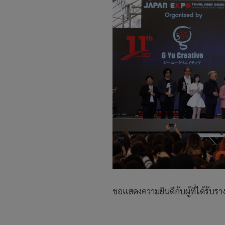
ขอแสดงความยินดีกับผู้ที่ได้ร