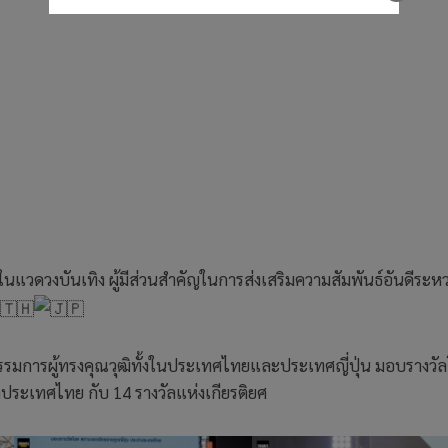
นแวดวงบันเทิง ผู้มีส่วนสำคัญในการส่งเสริมความสัมพันธ์อันดีระหว
มการผู้ทรงคุณวุฒิทั้งในประเทศไทยและประเทศญี่ปุ่น มอบรางวั
ประเทศไทย กับ 14 รางวัลแห่งเกียรติยศ