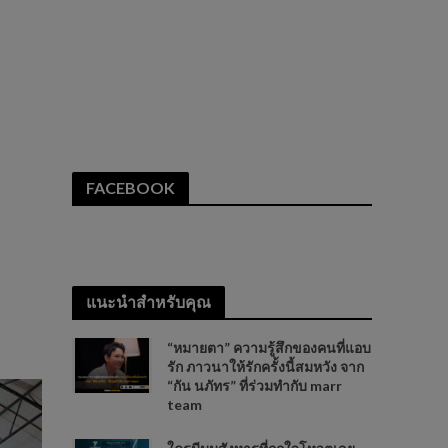
FACEBOOK
แนะนำสำหรับคุณ
“หมายตา” ความรู้สึกของคนที่แอบ
รัก ภาวนาให้รักครั้งนี้สมหวัง จาก
“กัน นภัทร” ที่ร่วมทำกับ marr
team