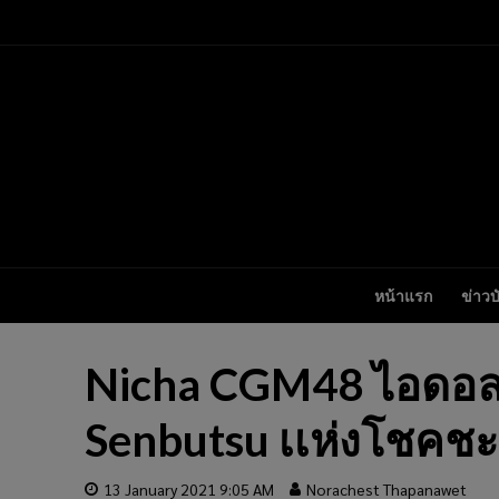
หน้าแรก
ข่าวบ
Nicha CGM48 ไอดอล
Senbutsu เเห่งโชคชะต
13 January 2021 9:05 AM
Norachest Thapanawet