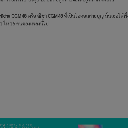
Nicha CGM48
หรือ
ณิชา CGM48
ที่เป็นไอดอลสายบุญ นั้นเธอได้พึ
ิด 1 ใน 16 คนของเพลงนี้ไป