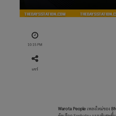
10:15 PM
แชร์
Warota People
เพลงใหม่ของ
B
คัดเลือก Senbatsu แบบพิเศษขึ้นม