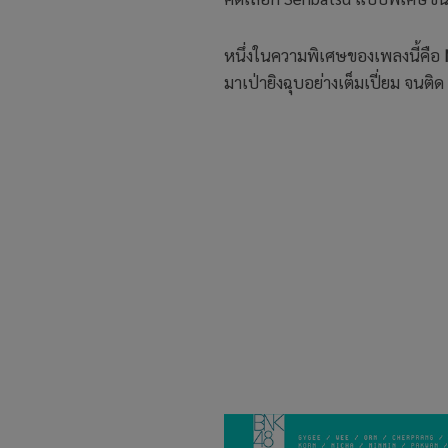
หนึ่งในความพิเศษของเพลงนี้คือ
มาเป่ายิงฉุบอย่างเต็มเปี่ยม จนต