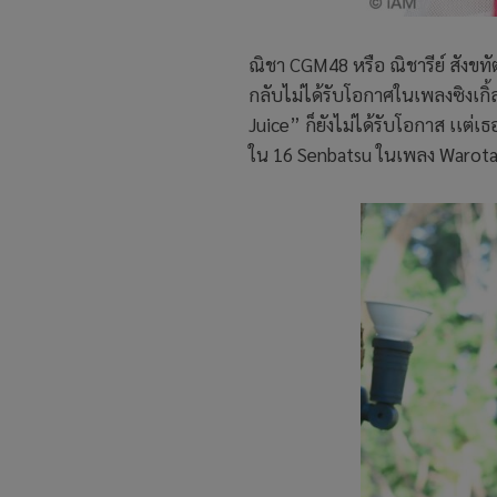
ณิชา CGM48 หรือ ณิชารีย์ สังขท
กลับไม่ได้รับโอกาศในเพลงซิงเกิ้ล
Juice” ก็ยังไม่ได้รับโอกาส เเต่
ใน 16 Senbatsu ในเพลง Warota 