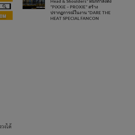
Head & Shoulders” ผนึกกำลังดึง
“PiXXiE – PROXIE” สร้าง
ปรากฏการณ์ในงาน “DARE THE
HEAT SPECIAL FANCON
งวงได้