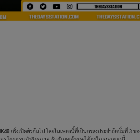
NK48
เพิ่งเปิดตัวกันไป โดยในเพลงนี้ที่เป็นเพลงประจำอัลบั้มที่ 3 ขอ
า โดยการเป่ายิงฉุบ 16 อันดับสุดท้ายจะได้อยู่ใน MVเพลงนี้