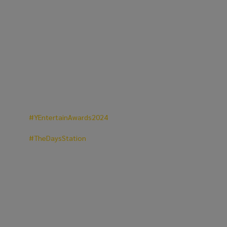
#YEntertainAwards2024
#TheDaysStation