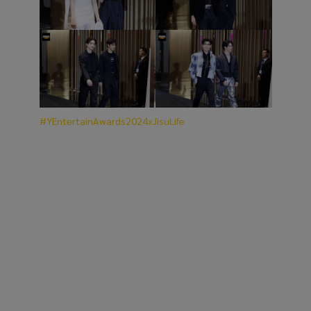
#YEntertainAwards2024xJisuLife