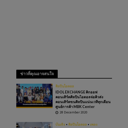
ข่าวที่คุณอาจสนใจ
ศิลปินไอดอล
IDOL EXCHANGE คิกออฟ
คอนเสิร์ตศิลปินไอดอลจ่อคิวส่ง
คอนเสิร์ตขนศิลปินแน่นเวทีทุกเดือน
ศูนย์การค้า MBK Center
28 December 2020
บันเทิง
•
ศิลปินไอดอล
•
เพลง