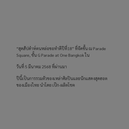
“สุดสัปดำห์คนหล่อขอทำดีปีที่18” ที่จัดขึ้น ณ Parade
Square, ชั้น G Parade at One Bangkok ใน
วันที่ 5 มีนาคม 2568 ที่ผ่านมา
ปีนี้เป็นการรวมตัวของเหล่าศิลปินและนักแสดงสุดฮอต
ของเมืองไทย นำโดย เป๊ก-ผลิตโชค