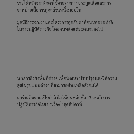
รายได้หลังจากหักค่าใช้จ่ายจากการประมูลเสื้อและการ
จำหน่ายเสื้อการกุศลส่วนหนึ่งมอบให้
มูลนิธิกระจกเงา และโครงการสุดสัปดาห์คนหล่อขอทำดี
ในการปฏิบัติภารกิจ โดยคนหล่อแต่ละคนจะลงไป
ท าภารกิจยังพื้นที่ต่างๆ เพื่อพัฒนา ปรับปรุง และให้ความ
สุขในรูปแบบต่างๆ ที่สามารถช่วยเหลือสังคมได้
มาร่วมติดตามเป็นกำลังใจให้คนหล่อทั้ง 17 คนกับการ
ปฏิบัติภารกิจในโปรเจ็กต์ “สุดสัปดาห์