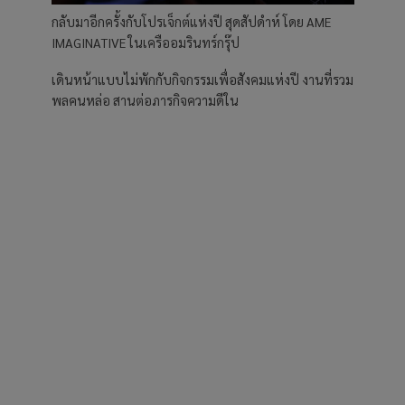
กลับมาอีกครั้งกับโปรเจ็กต์แห่งปี สุดสัปดำห์ โดย AME
IMAGINATIVE ในเครืออมรินทร์กรุ๊ป
เดินหน้าแบบไม่พักกับกิจกรรมเพื่อสังคมแห่งปี งานที่รวม
พลคนหล่อ สานต่อภารกิจความดีใน