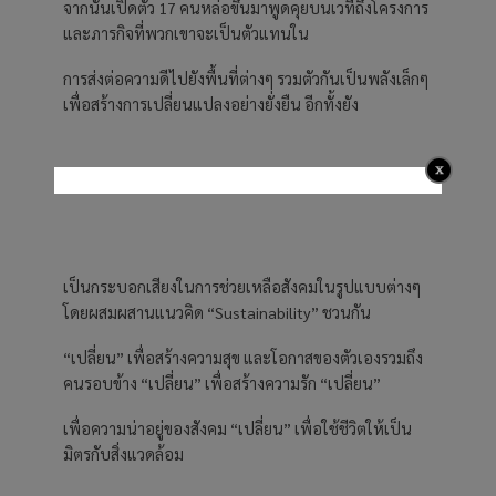
จากนั้นเปิดตัว 17 คนหล่อขึ้นมาพูดคุยบนเวทีถึงโครงการ
และภารกิจที่พวกเขาจะเป็นตัวแทนใน
การส่งต่อความดีไปยังพื้นที่ต่างๆ รวมตัวกันเป็นพลังเล็กๆ
เพื่อสร้างการเปลี่ยนแปลงอย่างยั่งยืน อีกทั้งยัง
เป็นกระบอกเสียงในการช่วยเหลือสังคมในรูปแบบต่างๆ
โดยผสมผสานแนวคิด “Sustainability” ชวนกัน
“เปลี่ยน” เพื่อสร้างความสุข และโอกาสของตัวเองรวมถึง
คนรอบข้าง “เปลี่ยน” เพื่อสร้างความรัก “เปลี่ยน”
เพื่อความน่าอยู่ของสังคม “เปลี่ยน” เพื่อใช้ชีวิตให้เป็น
มิตรกับสิ่งแวดล้อม