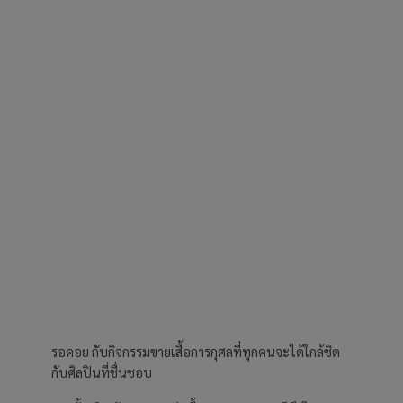
รอคอย กับกิจกรรมขายเสื้อการกุศลที่ทุกคนจะได้ใกล้ชิด
กับศิลปินที่ชื่นชอบ