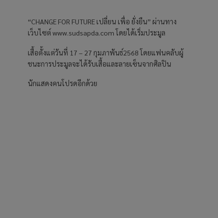
“CHANGE FOR FUTURE เปลี่ยน เพื่อ ยั่งยืน” ผ่านทาง
เว็บไซต์ www.sudsapda.com โดยได้เริ่มประมูล
เสื้อตั้งแต่วันที่ 17 – 27 กุมภาพันธ์2568 โดยแฟนคลับผู้
ชนะการประมูลจะได้รับเสื้อและลายเซ็นจากศิลปิน
นักแสดงคนโปรดอีกด้วย