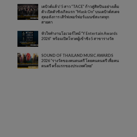
เดบิวต์แล้ว! 5 สาว “TACE” ก้าวสู่ศิลปินอย่างเต็ม
ตัว เปิดตัวซิงเกิลแรก “Mask On” บนเดบิวต์สเตจ
สุดอลังการ เสิร์ฟเพอร์ฟอร์แมนซ์สะกดทุก
สายตา
หัวใจทำงานโอเวอร์ไทม์ “Y Entertain Awards
2026” พร้อมเปิดโหวตผู้เข้าชิง 5 สาขารางวัล
SOUND OF THAILAND MUSIC AWARDS
2026 “รางวัลของคนดนตรี โดยคนดนตรี เพื่อคน
ดนตรี ครั้งแรกของประเทศไทย”