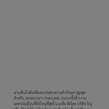
ผ่านพ้นไปด้วยดีและประสบความสำเร็จอย่างสูงสุด
สำหรับ JAPAN EXPO THAILAND 2024 ครั้งที่ 9 งาน
มหกรรมญี่ปุ่นที่ยิ่งใหญ่ที่สุดในเอเชีย จัดโดย บริษัท จี-ยู