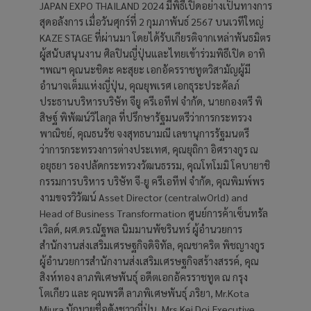
JAPAN EXPO THAILAND 2024 มีพิธีเปิดอย่างเป็นทางการ
สุดอลังการ เมื่อวันศุกร์ที่ 2 กุมภาพันธ์ 2567 บนเวทีใหญ่
KAZE STAGE ที่ผ่านมา โดยได้รับเกียรติจากเหล่าพันธมิตร
ผู้สนับสนุนงาน ศิลปินญี่ปุ่นและไทยเข้าร่วมพิธีเปิด อาทิ
ฯพณฯ คุณนะชิดะ คะสุยะ เอกอัครราชทูตวิสามัญผู้มี
อำนาจเต็มแห่งญี่ปุ่น, คุณยุพเรศ เอกธุระประคัลภ์
ประธานบริหารบริษัท จียู ครีเอทีฟ จำกัด, นายกองตรี พิ
สิษฐ์ พิพัฒน์วิไลกุล ที่ปรึกษารัฐมนตรีว่าการกระทรวง
พาณิชย์, คุณธนรัช จงสุทธนามณี เลขานุการรัฐมนตรี
ว่าการกระทรวงการต่างประเทศ, คุณยุถิกา อิศรางกูร ณ
อยุธยา รองปลัดกระทรวงวัฒนธรรม, คุณโทโมมิ โคบายาชิ
กรรมการบริหาร บริษัท จี-ยู ครีเอทีฟ จำกัด, คุณพิมพ์พร
งามขจรวิวัฒน์ Asset Director (centralwOrld) and
Head of Business Transformation ศูนย์การค้าเซ็นทรัล
เวิลด์, ผศ.ดร.ณัฐพล นิมมานพัชรินทร์ ผู้อำนวยการ
สำนักงานส่งเสริมเศรษฐกิจดิจิทัล, คุณชาคริต พิชญางกูร
ผู้อำนวยการสำนักงานส่งเสริมเศรษฐกิจสร้างสรรค์, คุณ
สิงห์ทอง ลาภพิเศษพันธุ์ อดีตเอกอัครราชทูต ณ กรุง
โตเกียว และ คุณพรดี ลาภพิเศษพันธุ์ ภริยา, Mr.Kota
Miura นักมวยชื่อดังชาวญี่ปุ่น, Mrs.Kei Doi,Executive