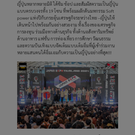
ญี่ปุ่นหลากหลายมิติ ได้ชิม ช้อป และสัมผัสความเป็นญี่ปุ่น
แบบครบวงจรทั้ง 19 โซน ที่พร้อมผลักดันมหกรรม Soft
power แห่งปีกับกระตุ้นเศรษฐกิจระหว่างไทย –ญี่ปุ่นให้
เดินหน้าไปพร้อมกันอย่างสวยงาม ทั้งเรื่องของเศรษฐกิจ
การลงทุน ร่วมมือทางด้านธุรกิจ ทั้งด้านอสังหาริมทรัพย์
ด้านอาหาร แฟชั่น การท่องเที่ยว การศึกษา วัฒนธรรม
และความบันเทิงแบบจัดเต็มแบบเต็มอิ่มที่ผู้เข้าร่วมงาน
หลายแสนคนได้อิ่มเอมกับความเป็นญี่ปุ่นอย่างที่สุด!!!