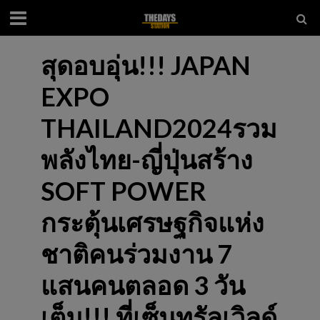
สุดอบอุ่น!!! JAPAN
EXPO
THAILAND2024รวม
พลังไทย-ญี่ปุ่นสร้าง
SOFT POWER
กระตุ้นเศรษฐกิจแห่ง
ชาติคนร่วมงาน 7
แสนคนตลอด 3 วัน
เต็ม!!! ที่เซ็นทรัลเวิลด์