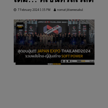
7 February 2024 1:15 PM
nornat jitisereesakul