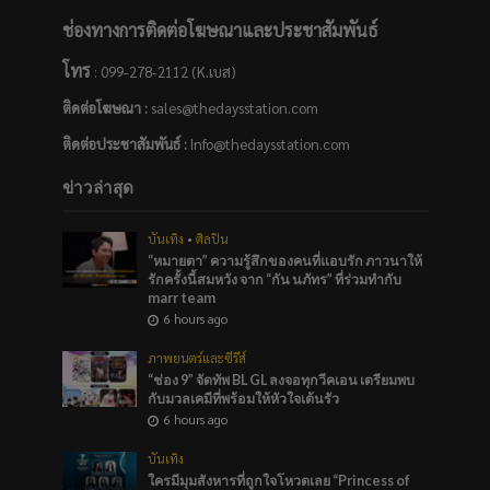
ช่องทางการติดต่อโฆษณาและประชาสัมพันธ์
โทร
: 099-278-2112 (K.เบส)
ติดต่อโฆษณา :
sales@thedaysstation.com
ติดต่อประชาสัมพันธ์
:
Info@thedaysstation.com
ข่าวล่าสุด
บันเทิง
•
ศิลปิน
“หมายตา” ความรู้สึกของคนที่แอบรัก ภาวนาให้
รักครั้งนี้สมหวัง จาก “กัน นภัทร” ที่ร่วมทำกับ
marr team
6 hours ago
ภาพยนตร์และซีรีส์
“ช่อง 9” จัดทัพ BL GL ลงจอทุกวีคเอน เตรียมพบ
กับมวลเคมีที่พร้อมให้หัวใจเต้นรัว
6 hours ago
บันเทิง
ใครมีมุมสังหารที่ถูกใจโหวตเลย “Princess of