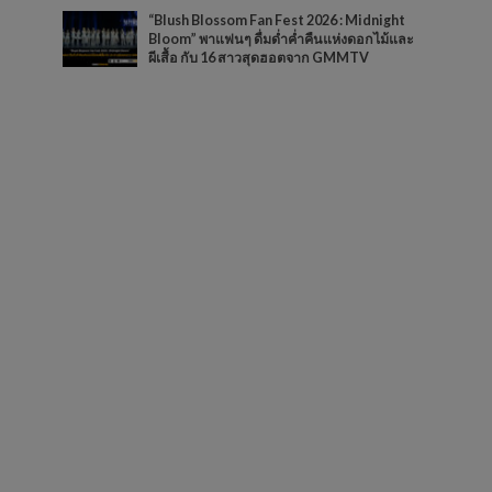
“Blush Blossom Fan Fest 2026 : Midnight
Bloom” พาแฟนๆ ดื่มด่ำค่ำคืนแห่งดอกไม้และ
ผีเสื้อ กับ 16 สาวสุดฮอตจาก GMMTV