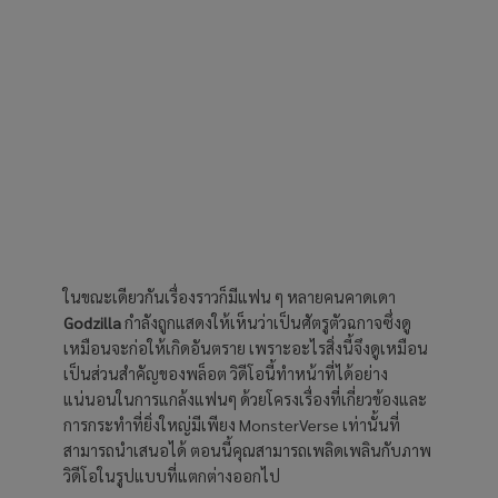
ในขณะเดียวกันเรื่องราวก็มีแฟน ๆ หลายคนคาดเดา
Godzilla
กำลังถูกแสดงให้เห็นว่าเป็นศัตรูตัวฉกาจซึ่งดู
เหมือนจะก่อให้เกิดอันตราย เพราะอะไรสิ่งนี้จึงดูเหมือน
เป็นส่วนสำคัญของพล็อต วิดีโอนี้ทำหน้าที่ได้อย่าง
แน่นอนในการแกล้งแฟนๆ ด้วยโครงเรื่องที่เกี่ยวข้องและ
การกระทำที่ยิ่งใหญ่มีเพียง MonsterVerse เท่านั้นที่
สามารถนำเสนอได้ ตอนนี้คุณสามารถเพลิดเพลินกับภาพ
วิดีโอในรูปแบบที่แตกต่างออกไป