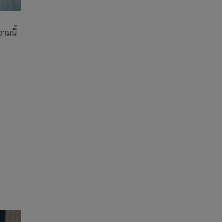
ยามนี้