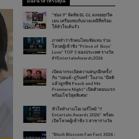
แนะนำสำหรับคุณ
“ช่อง 9” จัดทัพ BL GL ลงจอทุกวีค
เอน เตรียมพบกับมวลเคมีที่พร้อม
ให้หัวใจเต้นรัว
ภาพจำว่ารักคนไหนชัดเจน ร่วม
โหวตผู้เข้าชิง “Prince of Boys’
Love” TOP 5 ของประเทศ รางวัล
#YEntertainAwards2026
เปิดฉากระเบิดความสนุกอีกครั้ง!
กับ “ปอนด์–ภูวินทร์” ในงาน “มีสติ
แล้วลูกพีช Peach and Me
Premiere Night” เปิดตัวตอนแรก
พร้อมโชว์สุดพิเศษ!
หัวใจทำงานโอเวอร์ไทม์ “Y
Entertain Awards 2026” พร้อม
เปิดโหวตผู้เข้าชิง 5 สาขารางวัล
“Blush Blossom Fan Fest 2026 :