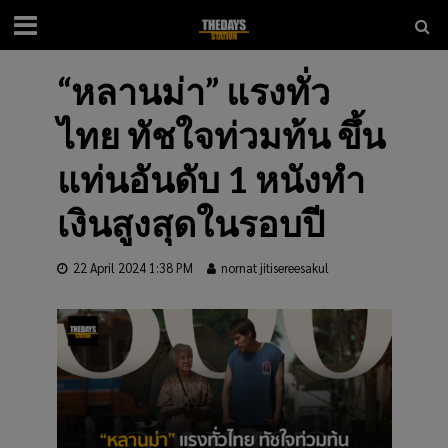
“หลานม่า” แรงทั่ว
ไทย ทัชใจท่วมท้น ขึ้น
แท่นอันดับ 1 หนังทำ
เงินสูงสุดในรอบปี​
22 April 2024 1:38 PM
nornat jitisereesakul