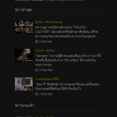
ข่าวล่าสุด
ศิลปิน
•
ศิลปินไอดอล
ปรากฏการณ์ปักหลักแน่น! “FELIZZ –
CLO’VER” ปลุกพลังสปิริตย้ายเวทีหนีฝน เสิร์ฟ
ความสนุกสะกดแฟนคลับ ณ One Bangkok
2 days ago
บันเทิง
•
ศิลปิน
“หมายตา” ความรู้สึกของคนที่แอบรัก ภาวนาให้
รักครั้งนี้สมหวัง จาก “กัน นภัทร” ที่ร่วมทำกับ
marr team
3 days ago
ภาพยนตร์และซีรีส์
“ช่อง 9” จัดทัพ BL GL ลงจอทุกวีคเอน เตรียมพบ
กับมวลเคมีที่พร้อมให้หัวใจเต้นรัว
3 days ago
ข่าวแนะนำ