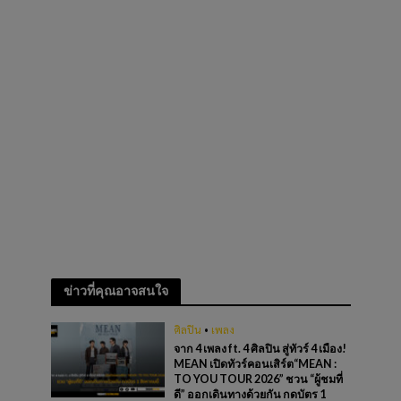
ข่าวที่คุณอาจสนใจ
ศิลปิน
•
เพลง
จาก 4 เพลง ft. 4 ศิลปิน สู่ทัวร์ 4 เมือง!
MEAN เปิดทัวร์คอนเสิร์ต“MEAN :
TO YOU TOUR 2026” ชวน “ผู้ชมที่
ดี” ออกเดินทางด้วยกัน กดบัตร 1