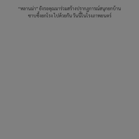
​“หลานม่า” ยังรอคุณมาร่วมสร้างปรากฏการณ์สนุกยกบ้าน
ซาบซึ้งยกโรง ไปด้วยกัน วันนี้ในโรงภาพยนตร์