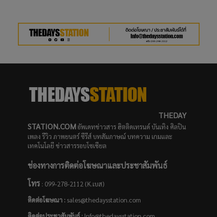
THEDAY
STATION.COM
อัพเดทข่าวสาร ฮิตติดเทรนด์ บันเทิง ศิลปิน
เพลง รีวิว ภาพยนตร์ ซีรีส์ บทสัมภาษณ์ บทความ เกมและ
เทคโนโลยี ข่าวสารรอบโซเชียล
ช่องทางการติดต่อโฆษณาและประชาสัมพันธ์
โทร
: 099-278-2112 (K.เบส)
ติดต่อโฆษณา :
sales@thedaysstation.com
ติดต่อประชาสัมพันธ์
:
Info@thedaysstation.com