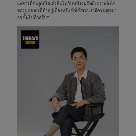
แต่การที่คนดูหนังแล้วอินไปกับหนังจนคิดถึงความตั้งใจ
ของบุคลากรที่ทำอยู่เบื้องหลัง ทำให้พวกเรามีความสุขมา
กๆ ขึ้นไปอีกครับ”