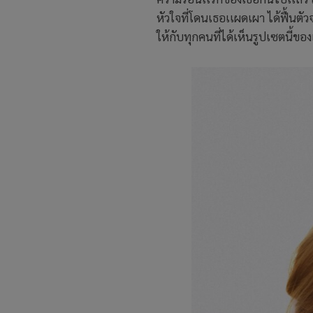
หัวใจที่โดนเธอเเผดเผา ได้ฟื้น
ให้กับทุกคนที่ได้เห็นรูปเซตนี้ขอ