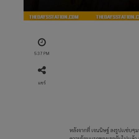
5:37 PM
แชร์
หลังจากที่ เจนนิษฐ์ ลงรูปเเซ
ความร้อนเเรกของเธอกันไปเเล้ว ล