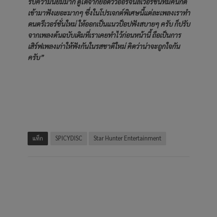
รับความนิยมมาก ดูได้จากยอดวิวออริจินัลเวอร์ชั่นที่มีคนกด
เข้ามาฟังเยอะมากๆ ซึ่งในโปรเจกต์พิเศษนี้แต่ละเพลงเราทำ
ดนตรีเวอร์ชั่นใหม่ ให้ออกเป็นแนวป็อปฟังสบายๆ ครับ ก็ปรับ
จากเพลงต้นฉบับเดิมที่เราเคยทำไว้ก่อนหน้านี้ ถือเป็นการ
เสิร์ฟเพลงเก่าให้ฟังกันในรสชาติใหม่ คิดว่าน่าจะถูกใจกัน
ครับ”
แท็ก
SPICYDISC
Star Hunter Entertainment