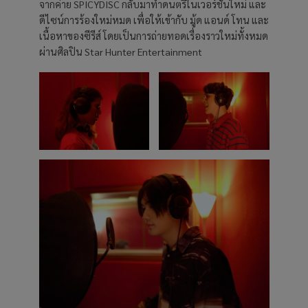
จากค่าย SPICYDISC กลับมาทำดนตรีในเวอร์ชั่นใหม่ และ
ดีไซน์การร้องใหม่หมด เพื่อให้เข้ากับ มู้ด แอนด์ โทน และ
เนื้อหาของซีรีส์ โดยเป็นการถ่ายทอดเรื่องราวใหม่ทั้งหมด
ผ่านศิลปิน Star Hunter Entertainment