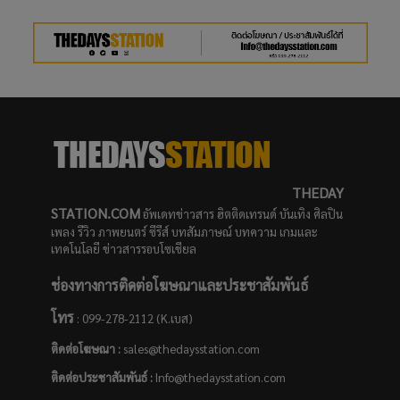
THEDAY
STATION.COM
อัพเดทข่าวสาร ฮิตติดเทรนด์ บันเทิง ศิลปิน
เพลง รีวิว ภาพยนตร์ ซีรีส์ บทสัมภาษณ์ บทความ เกมและ
เทคโนโลยี ข่าวสารรอบโซเชียล
ช่องทางการติดต่อโฆษณาและประชาสัมพันธ์
โทร
: 099-278-2112 (K.เบส)
ติดต่อโฆษณา :
sales@thedaysstation.com
ติดต่อประชาสัมพันธ์
:
Info@thedaysstation.com