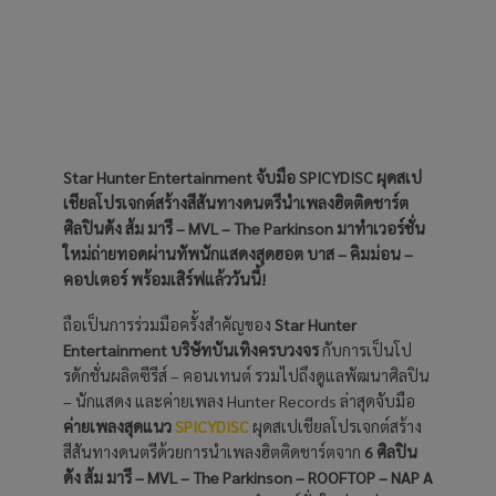
Star Hunter Entertainment จับมือ SPICYDISC ผุดสเป
เชียลโปรเจกต์สร้างสีสันทางดนตรีนำเพลงฮิตติดชาร์ต
ศิลปินดัง ส้ม มารี – MVL – The Parkinson มาทำเวอร์ชั่น
ใหม่ถ่ายทอดผ่านทัพนักแสดงสุดฮอต บาส – คิมม่อน –
คอปเตอร์ พร้อมเสิร์ฟแล้ววันนี้!
ถือเป็นการร่วมมือครั้งสำคัญของ
Star Hunter
Entertainment บริษัทบันเทิงครบวงจร
กับการเป็นโป
รดักชั่นผลิตซีรีส์ – คอนเทนต์ รวมไปถึงดูแลพัฒนาศิลปิน
– นักแสดง และค่ายเพลง Hunter Records ล่าสุดจับมือ
ค่ายเพลงสุดแนว
SPICYDISC
ผุดสเปเชียลโปรเจกต์สร้าง
สีสันทางดนตรีด้วยการนำเพลงฮิตติดชาร์ตจาก
6 ศิลปิน
ดัง ส้ม มารี – MVL – The Parkinson – ROOFTOP – NAP A