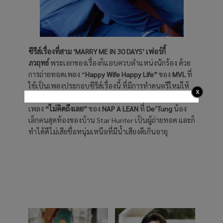
ซีรีส์เรื่องที่สาม ‘MARRY ME IN 30 DAYS’ เฟอร์กี้
ภวฤทธ์
พระเอกของเรื่องก็แอบควบตำแหน่งนักร้อง ด้วย
การถ่ายทอดเพลง “
Happy Wife Happy Life”
ของ
MVL
ที่
ใช้เป็นเพลงประกอบซีรีส์เรื่องนี้ ที่มีการทำดนตรีใหม่ให้
ออกเป็นแนวป็อปฉีกจากเวอร์ชั่นเก่าที่เป็นแร็ป ปิดท้าย
เพลง
“ไม่คิดถึงเลย”
ของ
NAP A LEAN
ที่
De’Tung
น้อง
เล็กคนสุดท้องของบ้าน Star Hunter เป็นผู้ถ่ายทอด และก็
ทำได้ดีไม่เสียชื่อหนุ่มเหนือที่มีน้ำเสียงดีเกินอายุ