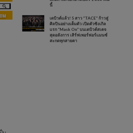
นี้
เดบิวต์แล้ว! 5 สาว “TACE” ก้าวสู่
ศิลปินอย่างเต็มตัว เปิดตัวซิงเกิล
แรก “Mask On” บนเดบิวต์สเตจ
สุดอลังการ เสิร์ฟเพอร์ฟอร์แมนซ์
สะกดทุกสายตา
ป็น