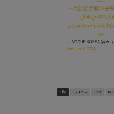
–
#입생로랑마블
생로랑뷰티X
pic.twitter.com/
kI
— VOGUE KOREA (@Vogu
January 7, 2021
แท็ก
BlackPink
ROSÉ
RO