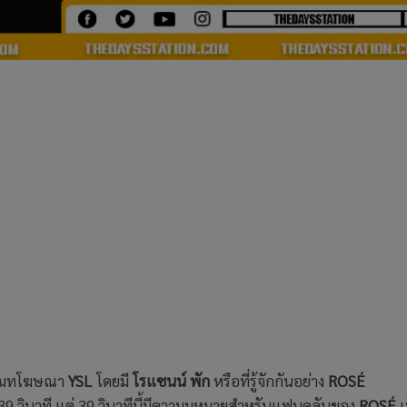
รโมทโฆษณา
YSL
โดยมี
โรแซนน์ พัก
หรือที่รู้จักกันอย่าง
ROSÉ
9 วินาที แต่ 39 วินาทีนี้มีความมหมายสำหรับแฟนคลับของ
ROSÉ
เ