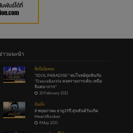
ข่าวแนะนำ
ศิลปินไอดอล
“IDOL PARADISE” พบโจทย์สุดหินกับ
“DanceBattle สงครามการเต้น เหนือ
จินตนาการ”
20 February 2021
บันเทิง
8 พฤษภาคม อายุ29ปี สุขสันต์วันเกิด
HeartRocker
8 May 2021