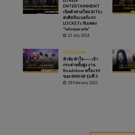
LOVEiS
ENTERTAINMENT
เปิดตัวค่ายใหม่ BiTEs
ส่งศิลปินเบอร์แรก
LOCKETs กับเพลง
“laluvparade”
22 July 2024
ศิลปินไอดอล
หัวจัย หัวใจ~~~ เจ้า
กระต่ายทั้งฝูง งาน
Roadshow ครั้งเเรก
ของ BNK48 รุ่นที่ 3
28 February 2022