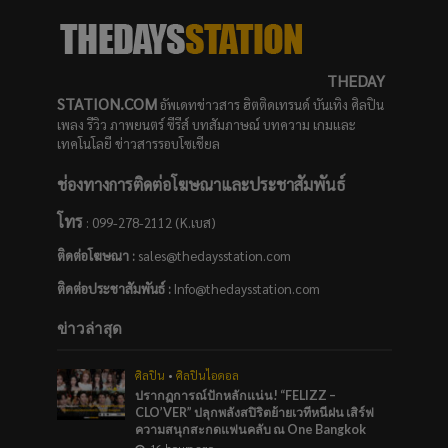
THEDAY
STATION.COM
อัพเดทข่าวสาร ฮิตติดเทรนด์ บันเทิง ศิลปิน
เพลง รีวิว ภาพยนตร์ ซีรีส์ บทสัมภาษณ์ บทความ เกมและ
เทคโนโลยี ข่าวสารรอบโซเชียล
ช่องทางการติดต่อโฆษณาและประชาสัมพันธ์
โทร
: 099-278-2112 (K.เบส)
ติดต่อโฆษณา :
sales@thedaysstation.com
ติดต่อประชาสัมพันธ์
:
Info@thedaysstation.com
ข่าวล่าสุด
ศิลปิน
•
ศิลปินไอดอล
ปรากฏการณ์ปักหลักแน่น! “FELIZZ –
CLO’VER” ปลุกพลังสปิริตย้ายเวทีหนีฝน เสิร์ฟ
ความสนุกสะกดแฟนคลับ ณ One Bangkok