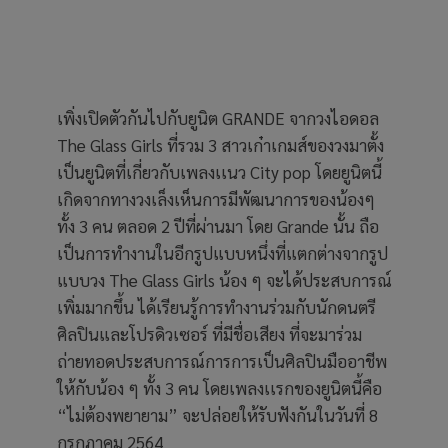
เพิ่งเปิดตัวกันไปกับยูนิต GRANDE จากวงไอดอล
The Glass Girls ที่รวม 3 สาวเก๋าเกมส์ของวงมาตั้ง
เป็นยูนิตที่เกี่ยวกับเพลงเเนว City pop โดยยูนิตนี้
เกิดจากทางวงเล็งเห็นการมีพัฒนาการของน้องๆ
ทั้ง 3 คน ตลอด 2 ปีที่ผ่านมา โดย Grande นั้น ถือ
เป็นการทำงานในอีกรูปแบบหนึ่งที่แตกต่างจากรูป
แบบวง The Glass Girls น้อง ๆ จะได้ประสบการณ์
เพิ่มมากขึ้น ได้เรียนรู้การทำงานร่วมกับนักดนตรี
ศิลปินและโปรดิวเซอร์ ที่มีชื่อเสียง ที่จะมาร่วม
ถ่ายทอดประสบการณ์การการเป็นศิลปินมืออาชีพ
ให้กับน้อง ๆ ทั้ง 3 คน โดยเพลงเเรกของยูนิตนี้คือ
“ไม่ต้องพยายาม” จะปล่อยให้รับฟังกันในวันที่ 8
กรกฏาคม 2564