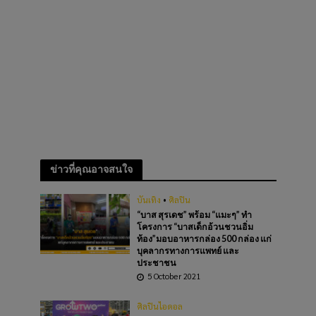
ข่าวที่คุณอาจสนใจ
บันเทิง
•
ศิลปิน
“บาส สุรเดช” พร้อม “แมะๆ” ทำ
โครงการ “บาสเด็กอ้วนชวนอิ่ม
ท้อง”มอบอาหารกล่อง 500 กล่อง แก่
บุคลากรทางการแพทย์ และ
ประชาชน
5 October 2021
ศิลปินไอดอล