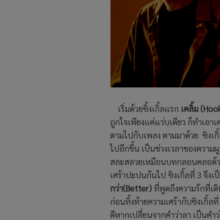
เริ่มด้วยซิ้งเกิ้ลแรก
เคลิ้ม (Hoo
ถูกใจเพียงแค่แว่บเดียว ก็ทำเอาเค
ตามไปกับเพลง ตามมาด้วย ซิงเกิ้
ไปอีกขึ้น เป็นช่วงเวลาของความผูก
สละสลวยเหมือนบทกลอนคลอด้วยเสียง
เศร้าปะปนกันไป ซิงเกิ้ลที่ 3 จึ
กว่า(Better)
ที่พูดถึงความรักที่เ
ก่อนทิ้งท้ายความเศร้ากับซิงเกิ้ลที
ดีหากเปลี่ยนจากคำว่าลา เป็นคำว่