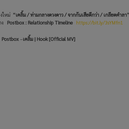
ลงใหม่
“เคลิ้ม / ท่ามกลางดวงดาว / จากกันเสียดีกว่า / เกลียดคำลา
ทาง
Postbox : Relationship Timeline
https://bit.ly/3sYMfn1
Postbox
–
เคลิ้ม | Hook [Official MV]