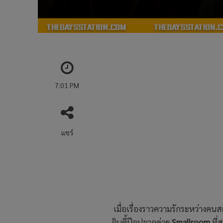
7:01 PM
แชร์
เมื่อเรื่องราวความรักระหว่างคน
อินดี้ป๊อปจากค่าย
Smallroom
ที่