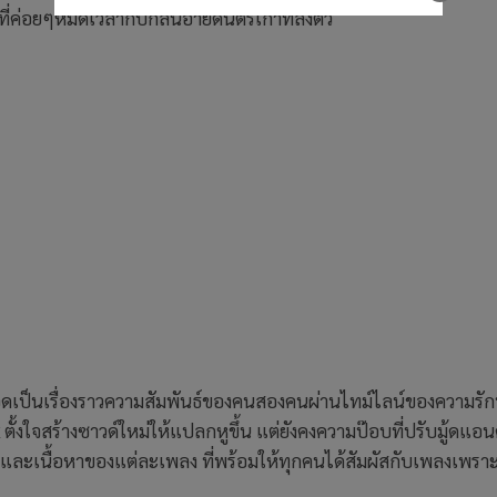
่ค่อยๆหมดเวลากับกลิ่นอายดนตรีเก่าที่ลงตัว
ายทอดเป็นเรื่องราวความสัมพันธ์ของคนสองคนผ่านไทม์ไลน์ของความรักที
x
ตั้งใจสร้างซาวด์ใหม่ให้แปลกหูขึ้น แต่ยังคงความป๊อบที่ปรับมู้ดแอ
ละเนื้อหาของแต่ละเพลง ที่พร้อมให้ทุกคนได้สัมผัสกับเพลงเพรา