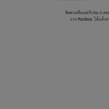
ติดตามฟังและรับชม 4 เพ
จาก
Postbox
ได้แล้ว