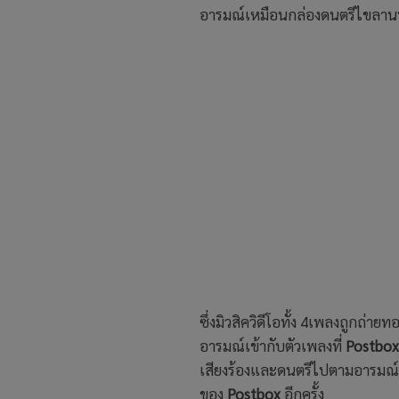
อารมณ์เหมือนกล่องดนตรีไขลานที
ซึ่งมิวสิควิดีโอทั้ง 4เพลงถูกถ่
อารมณ์เข้ากับตัวเพลงที่
Postbo
เสียงร้องและดนตรีไปตามอารมณ์แ
ของ
Postbox
อีกครั้ง