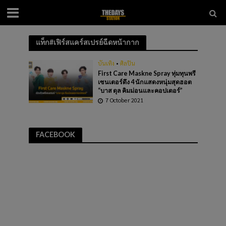
แท็ก#เฟิร์สแคร์สเปรย์ฉีดหน้ากาก
บันเทิง
•
ศิลปิน
First Care Maskne Spray ทุ่มทุนพรี
เซนเตอร์ดึง 4 นักแสดงหนุ่มสุดฮอต
“บาส ดุล คิมม่อนและคอปเตอร์”
7 October 2021
FACEBOOK