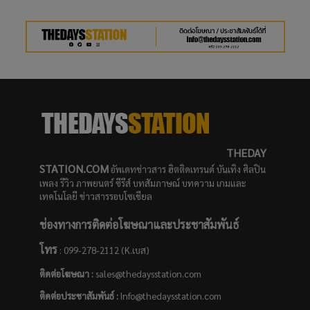
THEDAY
STATION.COM
อัพเดทข่าวสาร ฮิตติดเทรนด์ บันเทิง ศิลปิน
เพลง รีวิว ภาพยนตร์ ซีรีส์ บทสัมภาษณ์ บทความ เกมและ
เทคโนโลยี ข่าวสารรอบโซเชียล
ช่องทางการติดต่อโฆษณาและประชาสัมพันธ์
โทร
: 099-278-2112 (K.เบส)
ติดต่อโฆษณา :
sales@thedaysstation.com
ติดต่อประชาสัมพันธ์
:
Info@thedaysstation.com