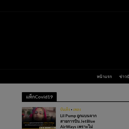
หน้าแรก
ข่าวบ
แท็กCovid19
บันเทิง
•
เพลง
Lil Pump ถูกแบนจาก
สายการบิน JetBlue
AirWays เพราะไม่