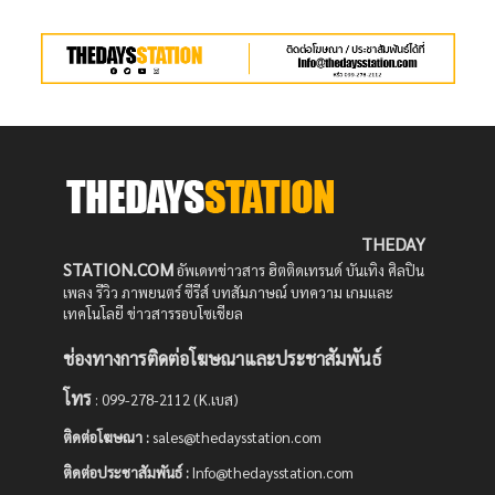
THEDAY
STATION.COM
อัพเดทข่าวสาร ฮิตติดเทรนด์ บันเทิง ศิลปิน
เพลง รีวิว ภาพยนตร์ ซีรีส์ บทสัมภาษณ์ บทความ เกมและ
เทคโนโลยี ข่าวสารรอบโซเชียล
ช่องทางการติดต่อโฆษณาและประชาสัมพันธ์
โทร
: 099-278-2112 (K.เบส)
ติดต่อโฆษณา :
sales@thedaysstation.com
ติดต่อประชาสัมพันธ์
:
Info@thedaysstation.com