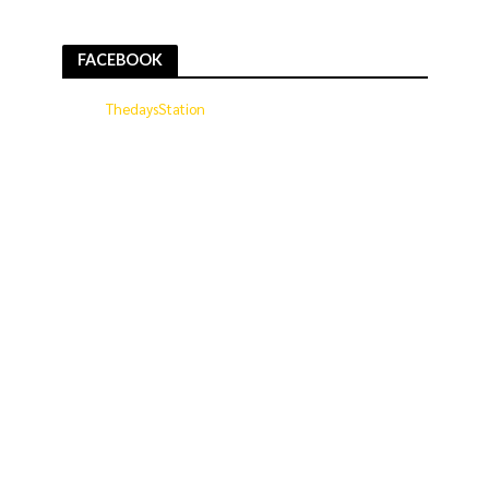
FACEBOOK
ThedaysStation