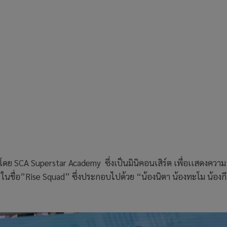
ดโดย SCA Superstar Academy ซึ่งเป็นมินิคอนเสิร์ต เพื่อเเสดงความ
ชื่อ”Rise Squad” ซึ่งประกอบไปด้วย “น้องนิตา น้องทะโม น้องกีก