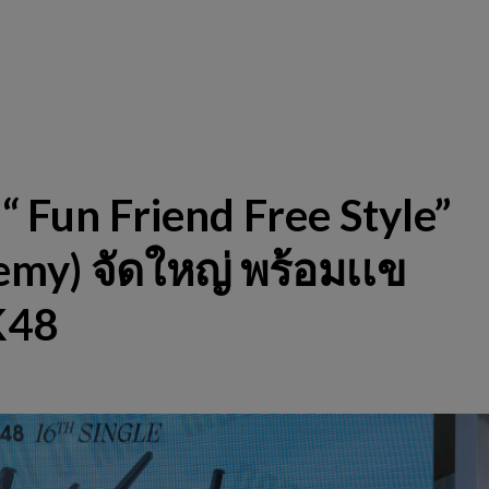
“ Fun Friend Free Style”
my) จัดใหญ่ พร้อมเเข
K48