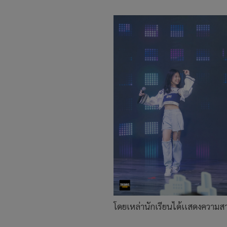
โดยเหล่านักเรียนได้เเสดงความสาม