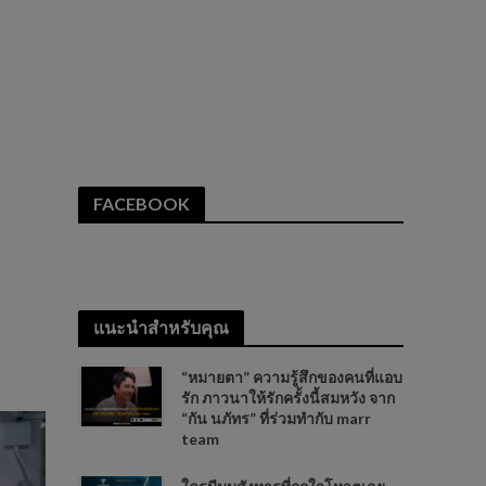
FACEBOOK
แนะนำสำหรับคุณ
“หมายตา” ความรู้สึกของคนที่แอบ
รัก ภาวนาให้รักครั้งนี้สมหวัง จาก
“กัน นภัทร” ที่ร่วมทำกับ marr
team