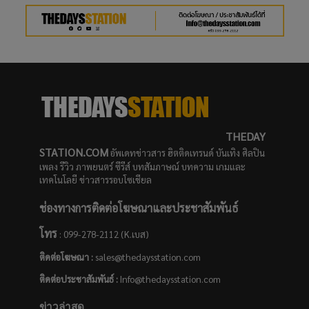
THEDAY
STATION.COM
อัพเดทข่าวสาร ฮิตติดเทรนด์ บันเทิง ศิลปิน
เพลง รีวิว ภาพยนตร์ ซีรีส์ บทสัมภาษณ์ บทความ เกมและ
เทคโนโลยี ข่าวสารรอบโซเชียล
ช่องทางการติดต่อโฆษณาและประชาสัมพันธ์
โทร
: 099-278-2112 (K.เบส)
ติดต่อโฆษณา :
sales@thedaysstation.com
ติดต่อประชาสัมพันธ์
:
Info@thedaysstation.com
ข่าวล่าสุด