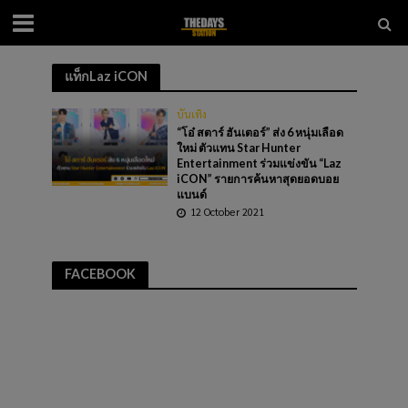
แท็กLaz iCON
บันเทิง
“โอ๋ สตาร์ ฮันเตอร์” ส่ง 6 หนุ่มเลือด
ใหม่ ตัวแทน Star Hunter
Entertainment ร่วมแข่งขัน “Laz
iCON” รายการค้นหาสุดยอดบอย
แบนด์
12 October 2021
FACEBOOK