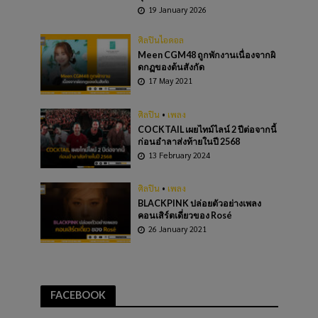
19 January 2026
ศิลปินไอดอล
Meen CGM48 ถูกพักงานเนื่องจากผิ
ดกฏของต้นสังกัด
17 May 2021
ศิลปิน
•
เพลง
COCKTAIL เผยไทม์ไลน์ 2 ปีต่อจากนี้
ก่อนอำลาส่งท้ายในปี 2568
13 February 2024
ศิลปิน
•
เพลง
BLACKPINK ปล่อยตัวอย่างเพลง
คอนเสิร์ตเดี่ยวของ Rosé
26 January 2021
FACEBOOK