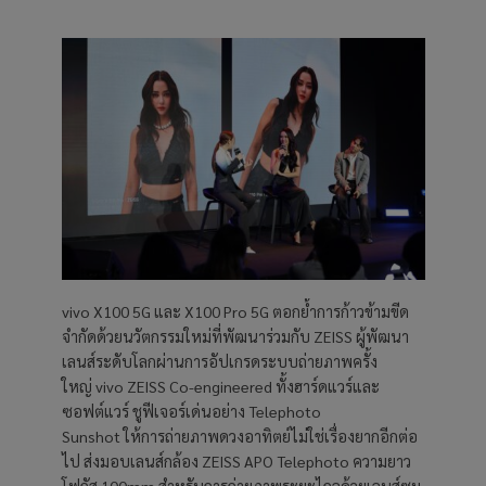
vivo X100 5G และ X100 Pro 5G ตอกย้ำการก้าวข้ามขีด
จำกัดด้วยนวัตกรรมใหม่ที่พัฒนาร่วมกับ ZEISS ผู้พัฒนา
เลนส์ระดับโลกผ่านการอัปเกรดระบบถ่ายภาพครั้ง
ใหญ่ vivo ZEISS Co-engineered ทั้งฮาร์ดแวร์และ
ซอฟต์แวร์ ชูฟีเจอร์เด่นอย่าง Telephoto
Sunshot ให้การถ่ายภาพดวงอาทิตย์ไม่ใช่เรื่องยากอีกต่อ
ไป ส่งมอบเลนส์กล้อง ZEISS APO Telephoto ความยาว
โฟกัส 100mm สำหรับการถ่ายภาพระยะไกลด้วยเลนส์ซูม