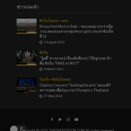
ข่าวแนะนำ
ศิลปินไอดอล
•
เพลง
Kinou Yori Motto Suki – ชอบเธอมากกว่าเมื่อ
วาน เพลงรองจากกลุ่ม Next girls ประจำซิงเกิ้ล
ที่ 12
3 August 2022
ศิลปิน
“วู้ดดี้” สารภาพ 2 เรื่องลับที่แรก!!ให้ ลูกเกด-ป้า
ตือ ฟังใน “FAKE or NOT”
5 March 2021
บันเทิง
•
ศิลปินไอดอล
Charity Concert “Smiling Hearts” คอนเสิร์
ทการกุศล เพื่อSpecial Olympics Thailand
27 May 2024
Copyright © 2021 THEDAYSSTATION.COM All rights reserved.