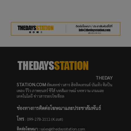
THEDAY
STATION.COM
อัพเดทข่าวสาร ฮิตติดเทรนด์ บันเทิง ศิลปิน
เพลง รีวิว ภาพยนตร์ ซีรีส์ บทสัมภาษณ์ บทความ เกมและ
เทคโนโลยี ข่าวสารรอบโซเชียล
ช่องทางการติดต่อโฆษณาและประชาสัมพันธ์
โทร
: 099-278-2112 (K.เบส)
ติดต่อโฆษณา :
sales@thedaysstation.com