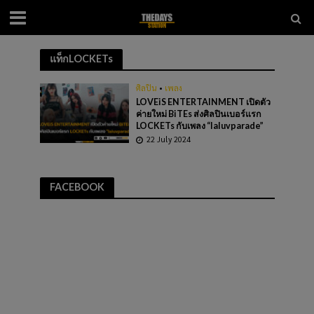
แท็กLOCKETs
ศิลปิน
•
เพลง
LOVEiS ENTERTAINMENT เปิดตัว
ค่ายใหม่ BiTEs ส่งศิลปินเบอร์แรก
LOCKETs กับเพลง “laluvparade”
22 July 2024
FACEBOOK