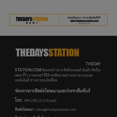
THEDAY
STATION.COM
อัพเดทข่าวสาร ฮิตติดเทรนด์ บันเทิง ศิลปิน
เพลง รีวิว ภาพยนตร์ ซีรีส์ บทสัมภาษณ์ บทความ เกมและ
เทคโนโลยี ข่าวสารรอบโซเชียล
ช่องทางการติดต่อโฆษณาและประชาสัมพันธ์
โทร
: 099-278-2112 (K.เบส)
ติดต่อโฆษณา :
sales@thedaysstation.com