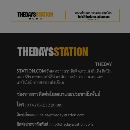
THEDAY
STATION.COM
อัพเดทข่าวสาร ฮิตติดเทรนด์ บันเทิง ศิลปิน
เพลง รีวิว ภาพยนตร์ ซีรีส์ บทสัมภาษณ์ บทความ เกมและ
เทคโนโลยี ข่าวสารรอบโซเชียล
ช่องทางการติดต่อโฆษณาและประชาสัมพันธ์
โทร
: 099-278-2112 (K.เบส)
ติดต่อโฆษณา :
sales@thedaysstation.com
ติดต่อประชาสัมพันธ์
:
Info@thedaysstation.com