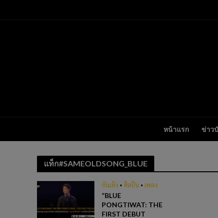
หน้าแรก
ข่าวบ
แท็ก#SAMEOLDSONG_BLUE
บันเทิง
•
ศิลปิน
•
เพลง
“BLUE
PONGTIWAT: THE
FIRST DEBUT