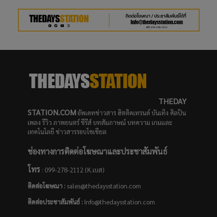
THEDAY
STATION.COM
อัพเดทข่าวสาร ฮิตติดเทรนด์ บันเทิง ศิลปิน
เพลง รีวิว ภาพยนตร์ ซีรีส์ บทสัมภาษณ์ บทความ เกมและ
เทคโนโลยี ข่าวสารรอบโซเชียล
ช่องทางการติดต่อโฆษณาและประชาสัมพันธ์
โทร
: 099-278-2112 (K.เบส)
ติดต่อโฆษณา :
sales@thedaysstation.com
ติดต่อประชาสัมพันธ์
:
Info@thedaysstation.com