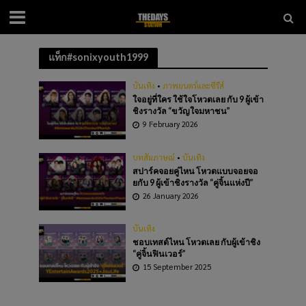
แท็ก#sonixyouth1999
บันเทิง
•
ภาพยนตร์และซีรีส์
ใจอยู่ที่ใคร ใช้ใจโหวตเลย กับ 9 ผู้เข้า
ชิงรางวัล “ขวัญใจมหาชน”
9 February 2026
บทสัมภาษณ์
•
บันเทิง
สปาร์คจอยคู่ไหน โหวตแบบจอยจอ
ยกับ 9 ผู้เข้าชิงรางวัล “คู่จิ้นแห่งปี”
26 January 2026
บันเทิง
ชอบเทสต์ไหน โหวตเลย กับผู้เข้าชิง
“คู่จิ้นฟินเวอร์”
15 September 2025