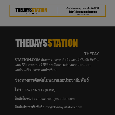
THEDAY
STATION.COM
อัพเดทข่าวสาร ฮิตติดเทรนด์ บันเทิง ศิลปิน
เพลง รีวิว ภาพยนตร์ ซีรีส์ บทสัมภาษณ์ บทความ เกมและ
เทคโนโลยี ข่าวสารรอบโซเชียล
ช่องทางการติดต่อโฆษณาและประชาสัมพันธ์
โทร
: 099-278-2112 (K.เบส)
ติดต่อโฆษณา :
sales@thedaysstation.com
ติดต่อประชาสัมพันธ์
:
Info@thedaysstation.com