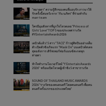
“หมายตา” ความรู้สึกของคนที่แอบรัก ภาวนาให้
รักครั้งนี้สมหวัง จาก “กัน นภัทร” ที่ร่วมทำกับ
marr team
ใครมีมุมสังหารที่ถูกใจโหวตเลย “Princess of
Girls’ Love”TOP 5 ของประเทศ รางวัล
#YEntertainAwards2026
เดบิวต์แล้ว! 5 สาว “TACE” ก้าวสู่ศิลปินอย่างเต็ม
ตัว เปิดตัวซิงเกิลแรก “Mask On” บนเดบิวต์สเตจ
สุดอลังการ เสิร์ฟเพอร์ฟอร์แมนซ์สะกดทุก
สายตา
หัวใจทำงานโอเวอร์ไทม์ “Y Entertain Awards
2026” พร้อมเปิดโหวตผู้เข้าชิง 5 สาขารางวัล
SOUND OF THAILAND MUSIC AWARDS
2026 “รางวัลของคนดนตรี โดยคนดนตรี เพื่อคน
ดนตรี ครั้งแรกของประเทศไทย”