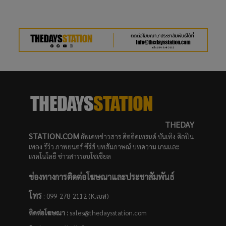
THEDAY
STATION.COM
อัพเดทข่าวสาร ฮิตติดเทรนด์ บันเทิง ศิลปิน
เพลง รีวิว ภาพยนตร์ ซีรีส์ บทสัมภาษณ์ บทความ เกมและ
เทคโนโลยี ข่าวสารรอบโซเชียล
ช่องทางการติดต่อโฆษณาและประชาสัมพันธ์
โทร
: 099-278-2112 (K.เบส)
ติดต่อโฆษณา :
sales@thedaysstation.com