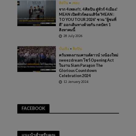
ศิลปิน
•
เพลง
จาก 4 เพลง ft. 4 ศิลปิน สู่ทัวร์ 4 เมือง!
MEAN เปิดทัวร์คอนเสิร์ต“MEAN :
TO YOU TOUR 2026” ชวน “ผู้ชมที่
ดี” ออกเดินทางด้วยกัน กดบัตร 1
สิงหาคมนี้
28 July 2026
บันเทิง
•
ศิลปิน
ควันหลงงานเคานต์ดาวน์ วงน้องใหม่
sweezdream โชว์ Opening Act
ในงาน Siam Paragon The
Glorious Countdown
Celebration 2024
12 January 2024
FACEBOOK
แนะนำสำหรับคุณ