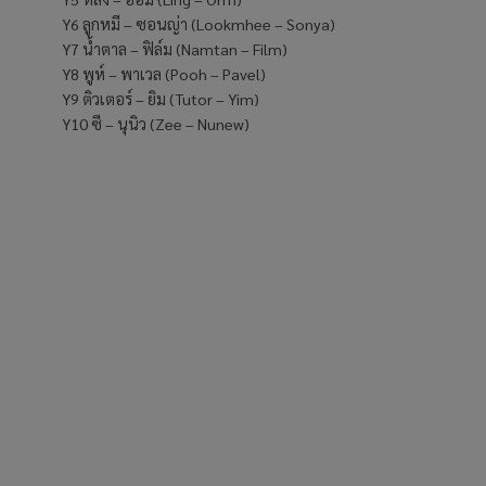
Y6 ลูกหมี – ซอนญ่า (Lookmhee – Sonya)
Y7 น้ำตาล – ฟิล์ม (Namtan – Film)
Y8 พูห์ – พาเวล (Pooh – Pavel)
Y9 ติวเตอร์ – ยิม (Tutor – Yim)
Y10 ซี – นุนิว (Zee – Nunew)