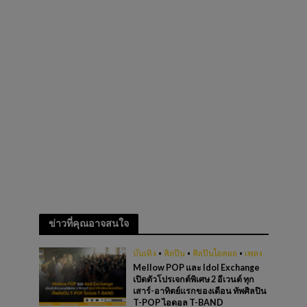
ข่าวที่คุณอาจสนใจ
บันเทิง
•
ศิลปิน
•
ศิลปินไอดอล
•
เพลง
Mellow POP และ Idol Exchange
เปิดตัวโปรเจกต์พิเศษ 2 อีเวนต์ ทุก
เสาร์-อาทิตย์แรกของเดือน ทัพศิลปิน
T-POP ไอดอล T-BAND