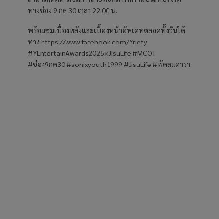
ทางช่อง 9 กด 30 เวลา 22.00 น.
พร้อมชมเบื้องหลังและเบื้องหน้าอัพเดทตลอดทั้งวันได้
ทาง https://www.facebook.com/Yriety
#YEntertainAwards2025×JisuLife #MCOT
#ช่อง9กด30 #sonixyouth1999 #JisuLife #พัดลมดารา