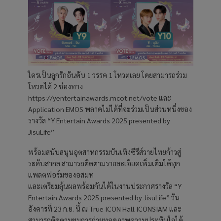
ใครเป็นลูกรักอันดับ 1 วรรค 1 โหวตเลย โดยสามารถร่วม
โหวตได้ 2 ช่องทาง
https://yentertainawards.mcot.net/vote และ
Application EMOS พลาดไม่ได้ที่จะร่วมเป็นส่วนหนึ่งของ
รางวัล “Y Entertain Awards 2025 presented by
JisuLife”
พร้อมสนับสนุนอุตสาหกรรมบันเทิงซีรีส์วายไทยก้าวสู่
ระดับสากล สามารถติดตามรายละเอียดเพิ่มเติมได้ทุก
แพลตฟอร์มของอสมท
และเตรียมลุ้นผลพร้อมกันได้ในงานประกาศรางวัล “Y
Entertain Awards 2025 presented by JisuLife” วัน
อังคารที่ 23 ก.ย. นี้ ณ True ICON Hall ICONSIAM และ
สามารถติดตามชมการถ่ายทอดภาพความประทับใจได้